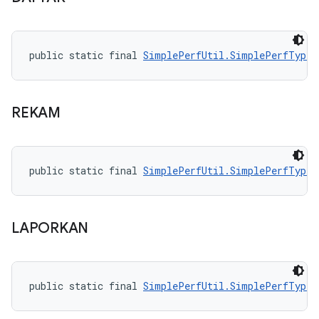
public static final 
SimplePerfUtil.SimplePerfType
 
REKAM
public static final 
SimplePerfUtil.SimplePerfType
 
LAPORKAN
public static final 
SimplePerfUtil.SimplePerfType
 