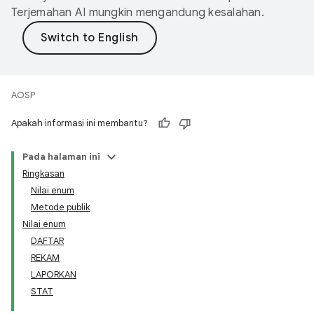
Terjemahan AI mungkin mengandung kesalahan.
AOSP
Apakah informasi ini membantu?
Pada halaman ini
Ringkasan
Nilai enum
Metode publik
Nilai enum
DAFTAR
REKAM
LAPORKAN
STAT