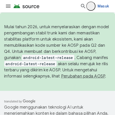
Masuk
Mulai tahun 2026, untuk menyelaraskan dengan model
pengembangan stabil trunk kami dan memastikan
stabilitas platform untuk ekosistem, kami akan
memublikasikan kode sumber ke AOSP pada Q2 dan
Q4. Untuk membuat dan berkontribusi ke AOSP,
gunakan
android-latest-release
. Cabang manifes
android-latest-release
akan selalu merujuk ke rilis
terbaru yang dikirim ke AOSP. Untuk mengetahui
informasi selengkapnya, lihat
Perubahan pada AOSP
.
Google menggunakan teknologi AI untuk
menerjemahkan konten ke dalam bahasa pilihan Anda.