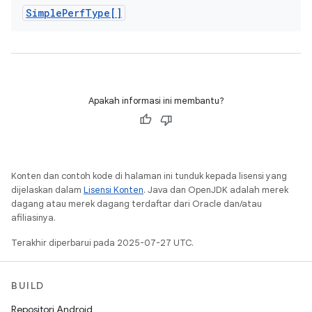
Simple
Perf
Type[]
Apakah informasi ini membantu?
Konten dan contoh kode di halaman ini tunduk kepada lisensi yang
dijelaskan dalam
Lisensi Konten
. Java dan OpenJDK adalah merek
dagang atau merek dagang terdaftar dari Oracle dan/atau
afiliasinya.
Terakhir diperbarui pada 2025-07-27 UTC.
BUILD
Repositori Android