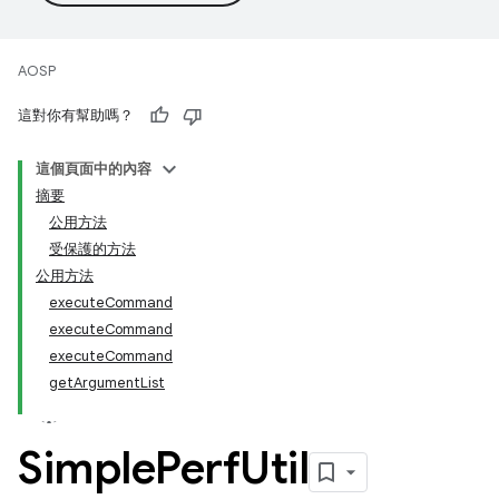
AOSP
這對你有幫助嗎？
這個頁面中的內容
摘要
公用方法
受保護的方法
公用方法
executeCommand
executeCommand
executeCommand
getArgumentList
Simple
Perf
Util