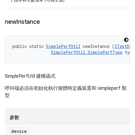
子指令和引數清單 (可為空值)
new
Instance
public static 
SimplePerfUtil
 newInstance (
ITestDev
SimplePerfUtil.SimplePerfType
 type
SimplePerfUtil 建構函式
呼叫端必須在初始化執行個體時定義裝置和 simpleperf 類
型
參數
device