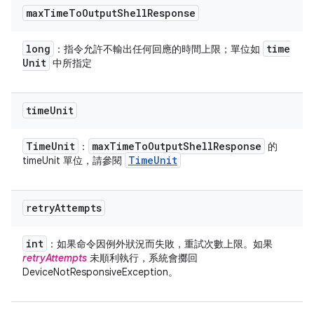
max
Time
To
Output
Shell
Response
long
time
：指令允許不輸出任何回應的時間上限；單位如
Unit
中所指定
time
Unit
Time
Unit
max
Time
To
Output
Shell
Response
：
的
Time
Unit
timeUnit 單位，請參閱
retry
Attempts
int
：如果命令因例外狀況而失敗，重試次數上限。如果
retryAttempts
未順利執行，系統會擲回
DeviceNotResponsiveException。