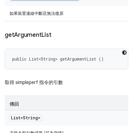
如果裝置連線中斷且無法復原
get
Argument
List
public List<String> getArgumentList ()
取得 simpleperf 指令的引數
傳回
List<String>