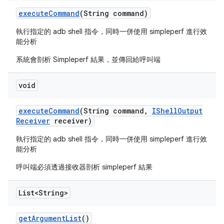
execute
Command
(String command)
執行指定的 adb shell 指令，同時一併使用 simpleperf 進行效
能分析
系統會剖析 Simpleperf 結果，並傳回給呼叫端
void
execute
Command
(String command
,
IShell
Output
Receiver
receiver)
執行指定的 adb shell 指令，同時一併使用 simpleperf 進行效
能分析
呼叫端必須透過接收器剖析 simpleperf 結果
List<String>
get
Argument
List
()