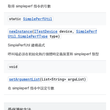
取得 simpleperf 指令的引數
static
Simple
Perf
Util
new
Instance
(
ITest
Device
device
,
Simple
Perf
Util
.
Simple
Perf
Type
type)
SimplePerfUtil 建構函式
呼叫端必須在初始化執行個體時定義裝置和 simpleperf 類型
void
set
Argument
List
(List<String> argu
List)
在 simpleperf 指令中設定引數
受保護的方法