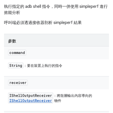
執行指定的 adb shell 指令，同時一併使用 simpleperf 進行
效能分析
呼叫端必須透過接收器剖析 simpleperf 結果
參數
command
String
：要在裝置上執行的指令
receiver
IShell
Output
Receiver
：將殼層輸出內容導向的
IShell
Output
Receiver
物件