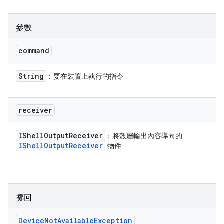
參數
command
String
：要在裝置上執行的指令
receiver
IShell
Output
Receiver
：將殼層輸出內容導向的
IShell
Output
Receiver
物件
擲回
Device
Not
Available
Exception