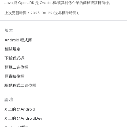
Java 與 OpenJDK 是 Oracle 和/或其關係企業的商標或註冊商標。
上次更新時間：2026-06-22 (世界標準時間)。
版本
Android 程式庫
相關規定
下載程式碼
預覽二進位檔
原廠映像檔
驅動程式二進位檔
論壇
X 上的 @Android
X 上的 @AndroidDev