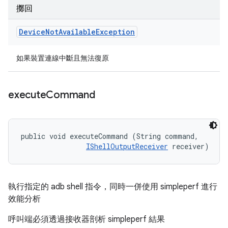
擲回
Device
Not
Available
Exception
如果裝置連線中斷且無法復原
execute
Command
public void executeCommand (String command, 

IShellOutputReceiver
 receiver)
執行指定的 adb shell 指令，同時一併使用 simpleperf 進行
效能分析
呼叫端必須透過接收器剖析 simpleperf 結果