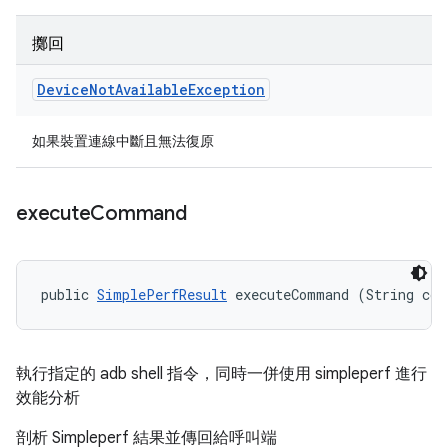
擲回
Device
Not
Available
Exception
如果裝置連線中斷且無法復原
execute
Command
public 
SimplePerfResult
 executeCommand (String co
執行指定的 adb shell 指令，同時一併使用 simpleperf 進行
效能分析
剖析 Simpleperf 結果並傳回給呼叫端