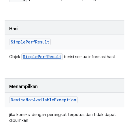
Hasil
Simple
Perf
Result
Simple
Perf
Result
Objek
berisi semua informasi hasil
Menampilkan
Device
Not
Available
Exception
jika koneksi dengan perangkat terputus dan tidak dapat
dipulihkan