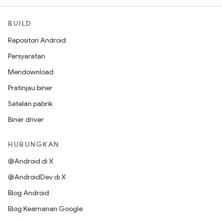
BUILD
Repositori Android
Persyaratan
Mendownload
Pratinjau biner
Setelan pabrik
Biner driver
HUBUNGKAN
@Android di X
@AndroidDev di X
Blog Android
Blog Keamanan Google