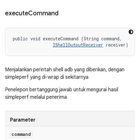
execute
Command
public void executeCommand (String command, 

IShellOutputReceiver
 receiver)
Menjalankan perintah shell adb yang diberikan, dengan
simpleperf yang di-wrap di sekitarnya
Penelepon bertanggung jawab untuk mengurai hasil
simpleperf melalui penerima
Parameter
command