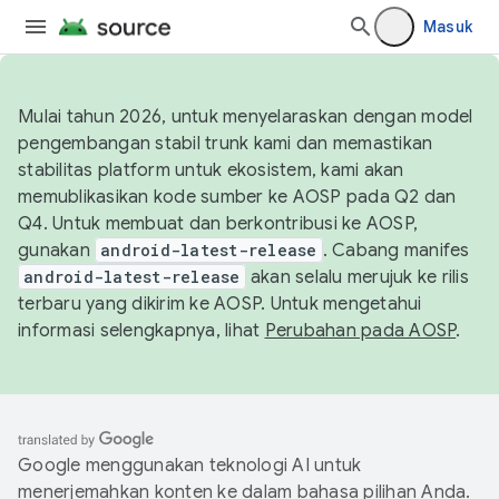
Masuk
Mulai tahun 2026, untuk menyelaraskan dengan model
pengembangan stabil trunk kami dan memastikan
stabilitas platform untuk ekosistem, kami akan
memublikasikan kode sumber ke AOSP pada Q2 dan
Q4. Untuk membuat dan berkontribusi ke AOSP,
gunakan
android-latest-release
. Cabang manifes
android-latest-release
akan selalu merujuk ke rilis
terbaru yang dikirim ke AOSP. Untuk mengetahui
informasi selengkapnya, lihat
Perubahan pada AOSP
.
Google menggunakan teknologi AI untuk
menerjemahkan konten ke dalam bahasa pilihan Anda.