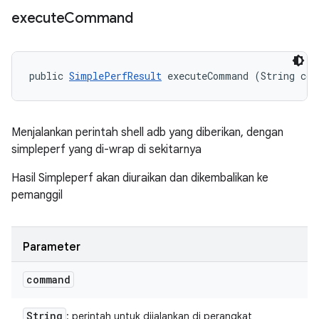
execute
Command
public 
SimplePerfResult
 executeCommand (String co
Menjalankan perintah shell adb yang diberikan, dengan
simpleperf yang di-wrap di sekitarnya
Hasil Simpleperf akan diuraikan dan dikembalikan ke
pemanggil
Parameter
command
String
: perintah untuk dijalankan di perangkat