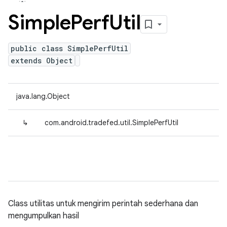
Simple
Perf
Util
public class SimplePerfUtil
extends Object
java.lang.Object
↳
com.android.tradefed.util.SimplePerfUtil
Class utilitas untuk mengirim perintah sederhana dan
mengumpulkan hasil