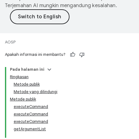
Terjemahan AI mungkin mengandung kesalahan.
AOSP
Apakah informasi ini membantu?
Pada halaman ini
Ringkasan
Metode publik
Metode yang dilindungi
Metode publik
executeCommand
executeCommand
executeCommand
getArgumentList