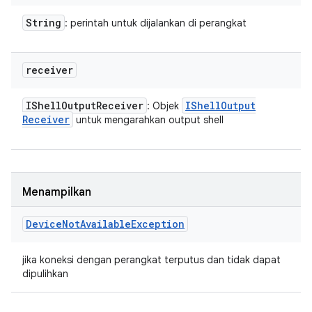
String
: perintah untuk dijalankan di perangkat
receiver
IShell
Output
Receiver
IShell
Output
: Objek
Receiver
untuk mengarahkan output shell
Menampilkan
Device
Not
Available
Exception
jika koneksi dengan perangkat terputus dan tidak dapat
dipulihkan