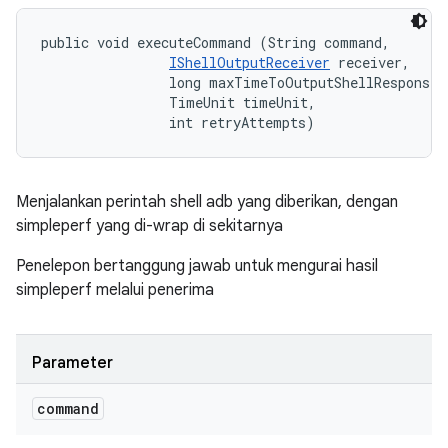
public void executeCommand (String command, 

IShellOutputReceiver
 receiver, 

                long maxTimeToOutputShellResponse, 
                TimeUnit timeUnit, 

                int retryAttempts)
Menjalankan perintah shell adb yang diberikan, dengan
simpleperf yang di-wrap di sekitarnya
Penelepon bertanggung jawab untuk mengurai hasil
simpleperf melalui penerima
Parameter
command