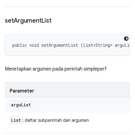
set
Argument
List
public void setArgumentList (List<String> arguList
Menetapkan argumen pada perintah simpleperf
Parameter
argu
List
List
: daftar subperintah dan argumen