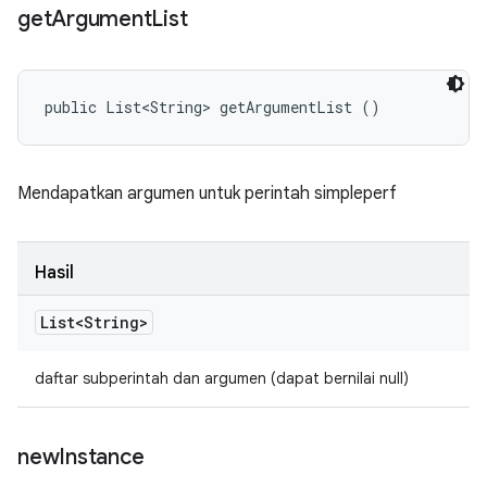
get
Argument
List
public List<String> getArgumentList ()
Mendapatkan argumen untuk perintah simpleperf
Hasil
List<String>
daftar subperintah dan argumen (dapat bernilai null)
new
Instance