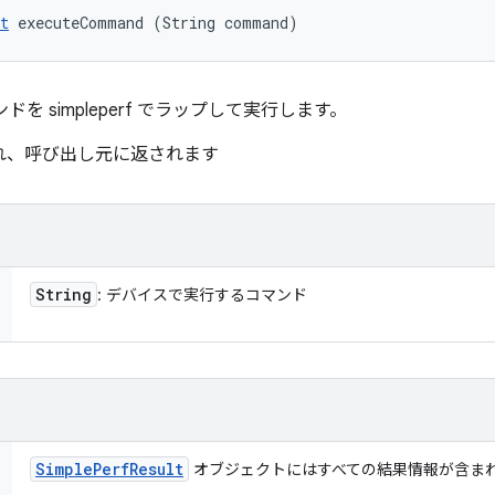
t
 executeCommand (String command)
ドを simpleperf でラップして実行します。
解析され、呼び出し元に返されます
String
: デバイスで実行するコマンド
Simple
Perf
Result
オブジェクトにはすべての結果情報が含ま