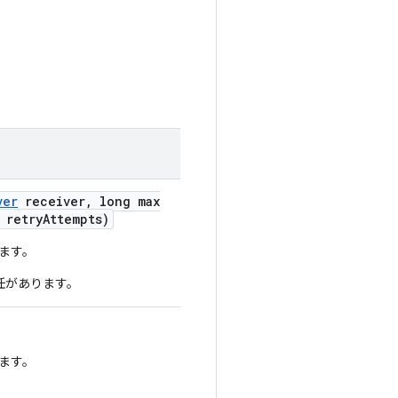
ver
receiver
,
long max
 retry
Attempts)
します。
責任があります。
します。