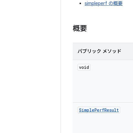
simpleperf の概要
概要
パブリック メソッド
void
Simple
Perf
Result