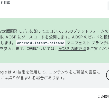
コード検索
ンク安定版開発モデルに沿ってエコシステムのプラットフォーム
半期に AOSP にソースコードを公開します。AOSP のビルドと
します。
android-latest-release
マニフェスト ブランチは
を参照します。詳細については、
AOSP の変更点
をご覧くだ
ogle は AI 技術を使用して、コンテンツをご希望の言語に
翻訳には誤りが含まれる場合があります。
この情