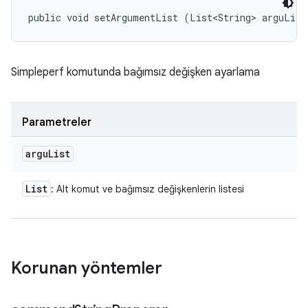
public void setArgumentList (List<String> arguList
Simpleperf komutunda bağımsız değişken ayarlama
Parametreler
argu
List
List
: Alt komut ve bağımsız değişkenlerin listesi
Korunan yöntemler