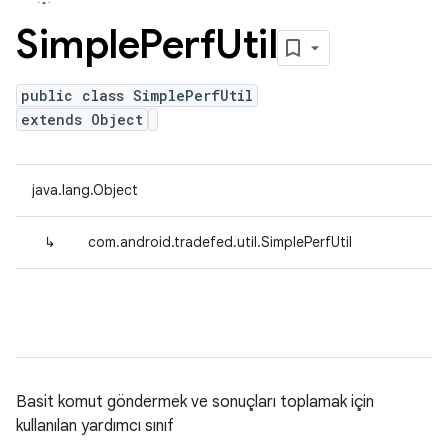
Simple
Perf
Util
public class SimplePerfUtil
extends Object
java.lang.Object
↳
com.android.tradefed.util.SimplePerfUtil
Basit komut göndermek ve sonuçları toplamak için
kullanılan yardımcı sınıf