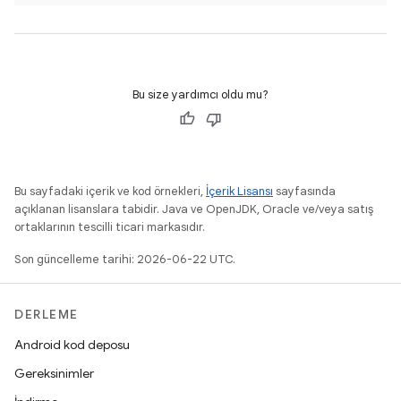
Bu size yardımcı oldu mu?
Bu sayfadaki içerik ve kod örnekleri,
İçerik Lisansı
sayfasında
açıklanan lisanslara tabidir. Java ve OpenJDK, Oracle ve/veya satış
ortaklarının tescilli ticari markasıdır.
Son güncelleme tarihi: 2026-06-22 UTC.
DERLEME
Android kod deposu
Gereksinimler