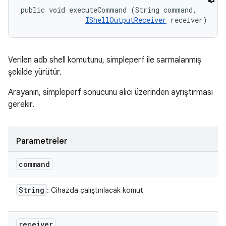
public void executeCommand (String command, 

IShellOutputReceiver
 receiver)
Verilen adb shell komutunu, simpleperf ile sarmalanmış
şekilde yürütür.
Arayanın, simpleperf sonucunu alıcı üzerinden ayrıştırması
gerekir.
Parametreler
command
String
: Cihazda çalıştırılacak komut
receiver