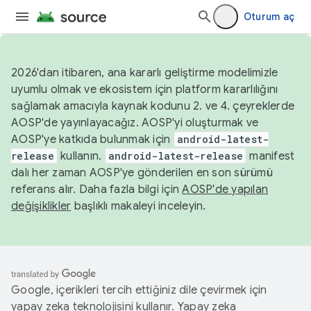
Oturum aç
2026'dan itibaren, ana kararlı geliştirme modelimizle
uyumlu olmak ve ekosistem için platform kararlılığını
sağlamak amacıyla kaynak kodunu 2. ve 4. çeyreklerde
AOSP'de yayınlayacağız. AOSP'yi oluşturmak ve
AOSP'ye katkıda bulunmak için
android-latest-
release
kullanın.
android-latest-release
manifest
dalı her zaman AOSP'ye gönderilen en son sürümü
referans alır. Daha fazla bilgi için
AOSP'de yapılan
değişiklikler
başlıklı makaleyi inceleyin.
Google, içerikleri tercih ettiğiniz dile çevirmek için
yapay zeka teknolojisini kullanır. Yapay zeka