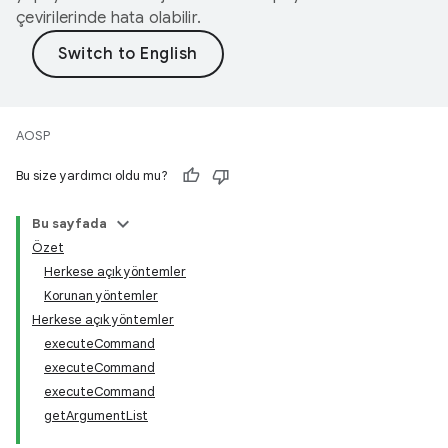
çevirilerinde hata olabilir.
AOSP
Bu size yardımcı oldu mu?
Bu sayfada
Özet
Herkese açık yöntemler
Korunan yöntemler
Herkese açık yöntemler
executeCommand
executeCommand
executeCommand
getArgumentList