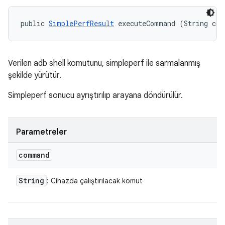
public 
SimplePerfResult
 executeCommand (String co
Verilen adb shell komutunu, simpleperf ile sarmalanmış
şekilde yürütür.
Simpleperf sonucu ayrıştırılıp arayana döndürülür.
Parametreler
command
String
: Cihazda çalıştırılacak komut