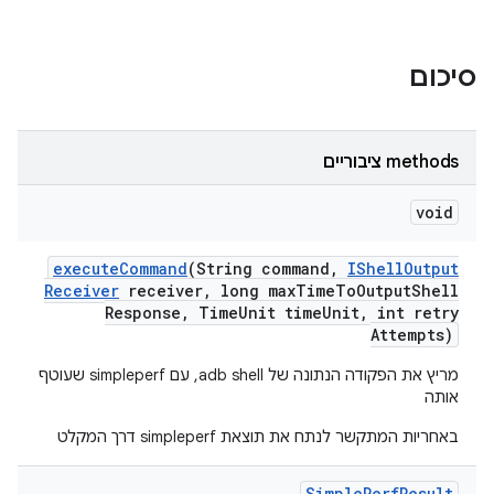
סיכום
‫methods ציבוריים
void
execute
Command
(String command
,
IShell
Output
Receiver
receiver
,
long max
Time
To
Output
Shell
Response
,
Time
Unit time
Unit
,
int retry
Attempts)
מריץ את הפקודה הנתונה של adb shell, עם simpleperf שעוטף
אותה
באחריות המתקשר לנתח את תוצאת simpleperf דרך המקלט
Simple
Perf
Result