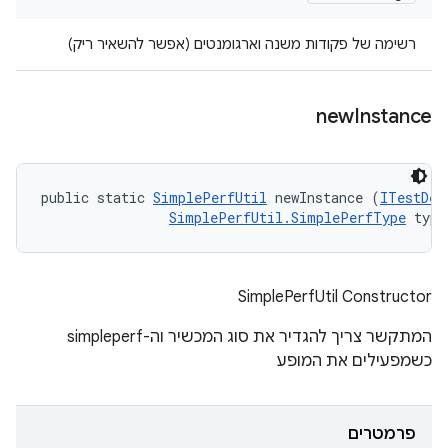
רשימה של פקודות משנה וארגומנטים (אפשר להשאיר ריק)
new
Instance
public static 
SimplePerfUtil
 newInstance (
ITestDev
SimplePerfUtil.SimplePerfType
 type
SimplePerfUtil Constructor
המתקשר צריך להגדיר את סוג המכשיר וה-simpleperf
כשמפעילים את המופע
פרמטרים