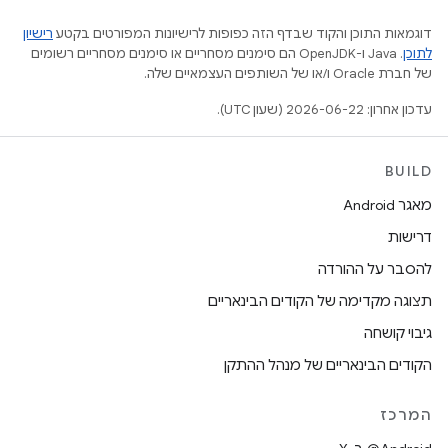
דוגמאות התוכן והקוד שבדף הזה כפופות לרישיונות המפורטים בקטע
רישיון
לתוכן
.‏ Java ו-OpenJDK הם סימנים מסחריים או סימנים מסחריים רשומים
של חברת Oracle ו/או של השותפים העצמאיים שלה.
עדכון אחרון: 2026-06-22 (שעון UTC).
BUILD
מאגר Android
דרישות
להסבר על ההורדה
תצוגה מקדימה של הקודים הבינאריים
גיבוי קושחה
הקודים הבינאריים של מנהל ההתקן
המרכז