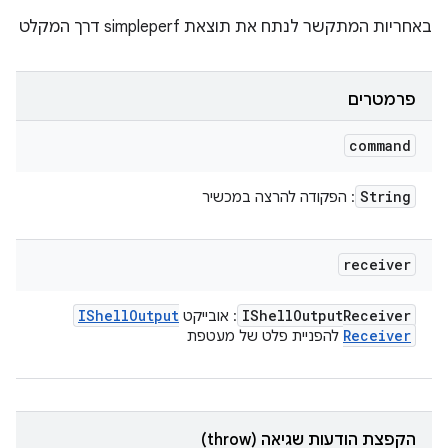
באחריות המתקשר לנתח את תוצאת simpleperf דרך המקלט
פרמטרים
command
String
: הפקודה להרצה במכשיר
receiver
IShell
Output
IShell
Output
Receiver
: אובייקט
Receiver
להפניית פלט של מעטפת
הקפצת הודעות שגיאה (throw)