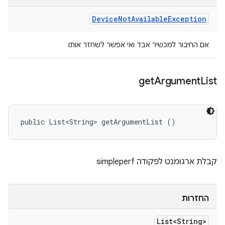
Device
Not
Available
Exception
אם החיבור למכשיר אבד ואי אפשר לשחזר אותו
get
Argument
List
public List<String> getArgumentList ()
קבלת ארגומנט לפקודה simpleperf
החזרות
List<String>