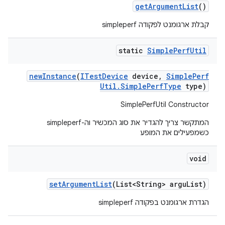
get
Argument
List
()
קבלת ארגומנט לפקודה simpleperf
static
Simple
Perf
Util
new
Instance
(
ITest
Device
device
,
Simple
Perf
Util
.
Simple
Perf
Type
type)
SimplePerfUtil Constructor
המתקשר צריך להגדיר את סוג המכשיר וה-simpleperf
כשמפעילים את המופע
void
set
Argument
List
(List<String> argu
List)
הגדרת ארגומנט בפקודה simpleperf