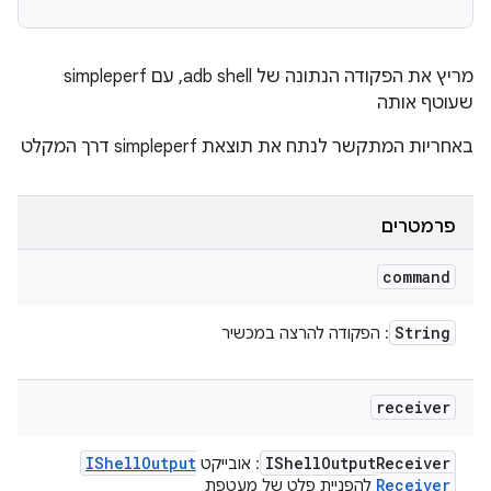
מריץ את הפקודה הנתונה של adb shell, עם simpleperf
שעוטף אותה
באחריות המתקשר לנתח את תוצאת simpleperf דרך המקלט
פרמטרים
command
String
: הפקודה להרצה במכשיר
receiver
IShell
Output
IShell
Output
Receiver
: אובייקט
Receiver
להפניית פלט של מעטפת