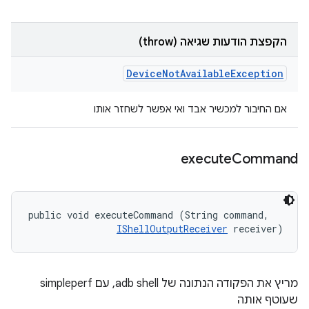
הקפצת הודעות שגיאה (throw)
Device
Not
Available
Exception
אם החיבור למכשיר אבד ואי אפשר לשחזר אותו
execute
Command
public void executeCommand (String command, 

IShellOutputReceiver
 receiver)
מריץ את הפקודה הנתונה של adb shell, עם simpleperf
שעוטף אותה