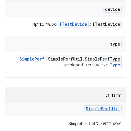
device
ITest
Device
ITest
Device
:
מכשיר בדיקה
type
Simple
Perf
Simple
Perf
Util
.
Simple
Perf
Type
:
Type
מציין את מצב simpleperf
החזרות
Simple
Perf
Util
מופע חדש של SimplePerfUtil