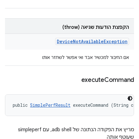
הקפצת הודעות שגיאה (throw)
Device
Not
Available
Exception
אם החיבור למכשיר אבד ואי אפשר לשחזר אותו
execute
Command
public 
SimplePerfResult
 executeCommand (String co
מריץ את הפקודה הנתונה של adb shell, עם simpleperf
שעוטף אותה