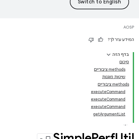
AOSP
המידע עזר לך?
בדף הזה
סיכום
‫methods ציבוריים
שיטות מוגנות
‫methods ציבוריים
executeCommand
executeCommand
executeCommand
getArgumentList
Simple
Perf
Util