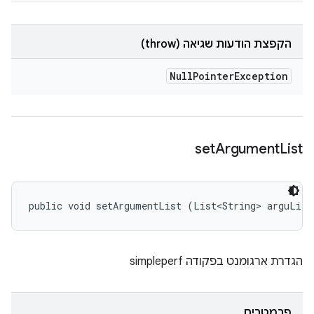
הקפצת הודעות שגיאה (throw)
Null
Pointer
Exception
set
Argument
List
public void setArgumentList (List<String> arguList
הגדרת ארגומנט בפקודה simpleperf
פרמטרים