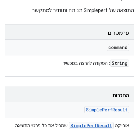
התוצאה של Simpleperf תנותח ותוחזר למתקשר
פרמטרים
command
String
: הפקודה להרצה במכשיר
החזרות
Simple
Perf
Result
Simple
Perf
Result
אובייקט
שמכיל את כל פרטי התוצאה