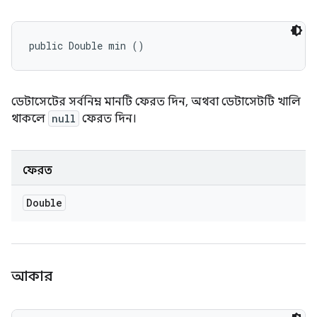
public Double min ()
ডেটাসেটের সর্বনিম্ন মানটি ফেরত দিন, অথবা ডেটাসেটটি খালি
থাকলে
null
ফেরত দিন।
ফেরত
Double
আকার