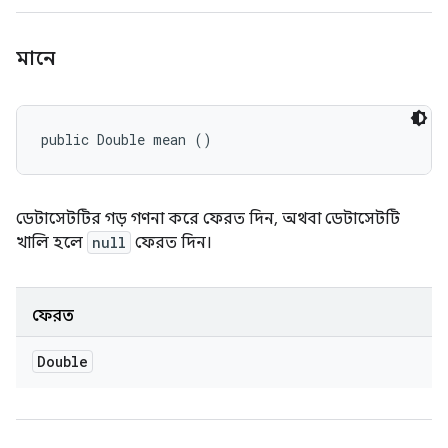
মানে
public Double mean ()
ডেটাসেটটির গড় গণনা করে ফেরত দিন, অথবা ডেটাসেটটি
খালি হলে
null
ফেরত দিন।
ফেরত
Double