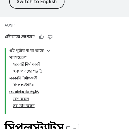
AOSP
এটি কাজে লেগেছে?
এই পৃষ্ঠায় যা যা আছে
সারসংক্ষেপ
সরকারি নির্মাণকারী
জনসাধারণের পদ্ধতি
সরকারি নির্মাণকারী
সিম্পলস্ট্যাটস
জনসাধারণের পদ্ধতি
যোগ করুন
সব যোগ করুন
সিম্পলস্ট্যাটস