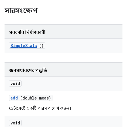
সারসংক্ষেপ
সরকারি নির্মাণকারী
Simple
Stats
()
জনসাধারণের পদ্ধতি
void
add
(double meas)
ডেটাসেটে একটি পরিমাপ যোগ করুন।
void