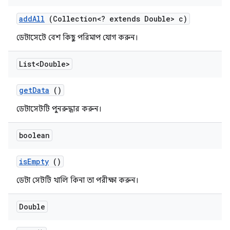
add
All
(Collection<? extends Double> c)
ডেটাসেটে বেশ কিছু পরিমাপ যোগ করুন।
List<Double>
get
Data
()
ডেটাসেটটি পুনরুদ্ধার করুন।
boolean
is
Empty
()
ডেটা সেটটি খালি কিনা তা পরীক্ষা করুন।
Double