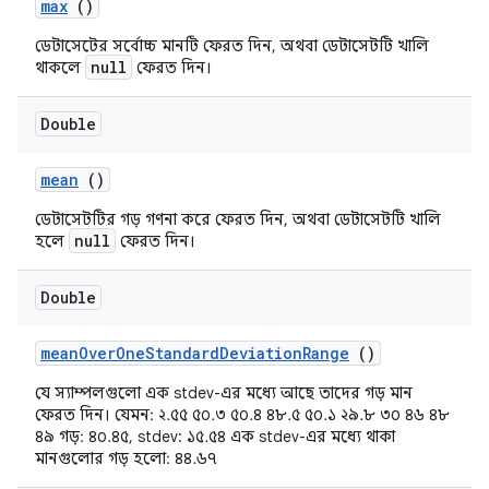
max
()
ডেটাসেটের সর্বোচ্চ মানটি ফেরত দিন, অথবা ডেটাসেটটি খালি
null
থাকলে
ফেরত দিন।
Double
mean
()
ডেটাসেটটির গড় গণনা করে ফেরত দিন, অথবা ডেটাসেটটি খালি
null
হলে
ফেরত দিন।
Double
mean
Over
One
Standard
Deviation
Range
()
যে স্যাম্পলগুলো এক stdev-এর মধ্যে আছে তাদের গড় মান
ফেরত দিন। যেমন: ২.৫৫ ৫০.৩ ৫০.৪ ৪৮.৫ ৫০.১ ২৯.৮ ৩০ ৪৬ ৪৮
৪৯ গড়: ৪০.৪৫, stdev: ১৫.৫৪ এক stdev-এর মধ্যে থাকা
মানগুলোর গড় হলো: ৪৪.৬৭