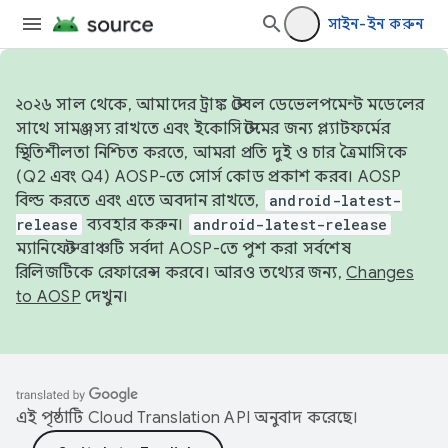
সাইন-ইন করুন
২০২৬ সাল থেকে, আমাদের ট্রাঙ্ক স্টেবল ডেভেলপমেন্ট মডেলের
সাথে সামঞ্জস্য রাখতে এবং ইকোসিস্টেমের জন্য প্ল্যাটফর্মের
স্থিতিশীলতা নিশ্চিত করতে, আমরা প্রতি দুই ও চার ত্রৈমাসিকে
(Q2 এবং Q4) AOSP-তে সোর্স কোড প্রকাশ করব। AOSP
বিল্ড করতে এবং এতে অবদান রাখতে,
android-latest-
release
ব্যবহার করুন।
android-latest-release
ম্যানিফেস্ট ব্রাঞ্চটি সর্বদা AOSP-তে পুশ করা সর্বশেষ
রিলিজটিকে রেফারেন্স করবে। আরও তথ্যের জন্য,
Changes
to AOSP
দেখুন।
এই পৃষ্ঠাটি
Cloud Translation API
অনুবাদ করেছে।