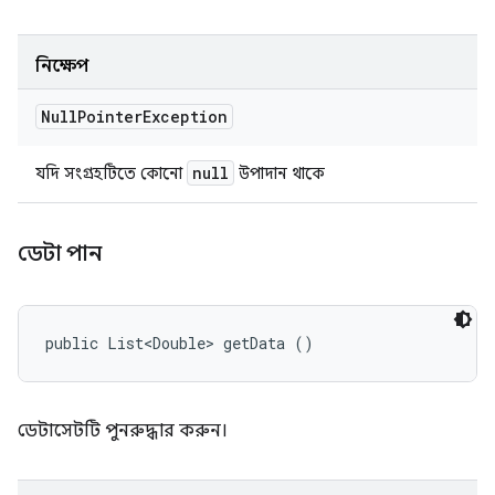
নিক্ষেপ
Null
Pointer
Exception
null
যদি সংগ্রহটিতে কোনো
উপাদান থাকে
ডেটা পান
public List<Double> getData ()
ডেটাসেটটি পুনরুদ্ধার করুন।