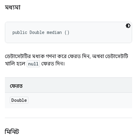
মধ্যমা
public Double median ()
ডেটাসেটটির মধ্যক গণনা করে ফেরত দিন, অথবা ডেটাসেটটি
খালি হলে
null
ফেরত দিন।
ফেরত
Double
মিনিট