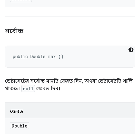
সর্বোচ্চ
public Double max ()
ডেটাসেটের সর্বোচ্চ মানটি ফেরত দিন, অথবা ডেটাসেটটি খালি
থাকলে
null
ফেরত দিন।
ফেরত
Double