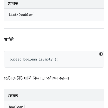
ফেরত
List<Double>
খালি
public boolean isEmpty ()
ডেটা সেটটি খালি কিনা তা পরীক্ষা করুন।
ফেরত
boolean