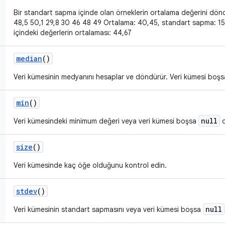
Bir standart sapma içinde olan örneklerin ortalama değerini dön
48,5 50,1 29,8 30 46 48 49 Ortalama: 40,45, standart sapma: 1
içindeki değerlerin ortalaması: 44,67
median
()
Veri kümesinin medyanını hesaplar ve döndürür. Veri kümesi boş
min
()
null
Veri kümesindeki minimum değeri veya veri kümesi boşsa
d
size
()
Veri kümesinde kaç öğe olduğunu kontrol edin.
stdev
()
null
Veri kümesinin standart sapmasını veya veri kümesi boşsa