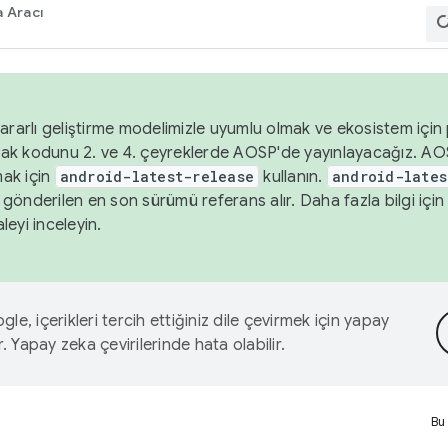
 Aracı
ararlı geliştirme modelimizle uyumlu olmak ve ekosistem için p
ak kodunu 2. ve 4. çeyreklerde AOSP'de yayınlayacağız. AO
ak için
android-latest-release
kullanın.
android-lates
gönderilen en son sürümü referans alır. Daha fazla bilgi içi
leyi inceleyin.
le, içerikleri tercih ettiğiniz dile çevirmek için yapay
r. Yapay zeka çevirilerinde hata olabilir.
Bu