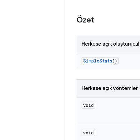
Özet
Herkese açık oluşturucul
Simple
Stats
()
Herkese açık yöntemler
void
void