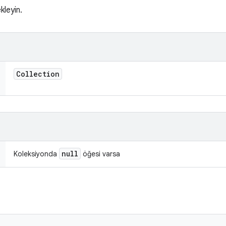
kleyin.
Collection
null
Koleksiyonda
öğesi varsa