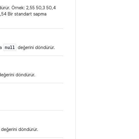
dürür. Örnek: 2,55 50,3 50,4
5,54 Bir standart sapma
null
sa
değerini döndürür.
eğerini döndürür.
değerini döndürür.