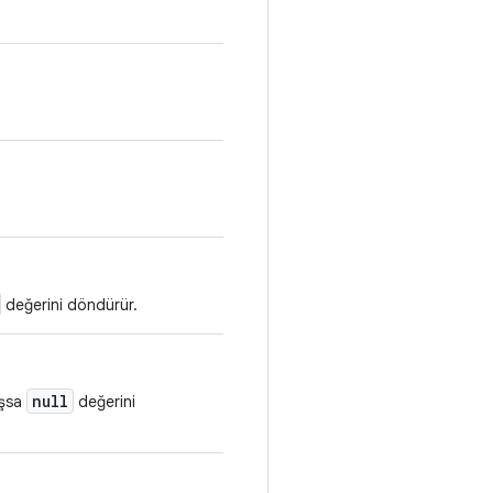
değerini döndürür.
null
oşsa
değerini