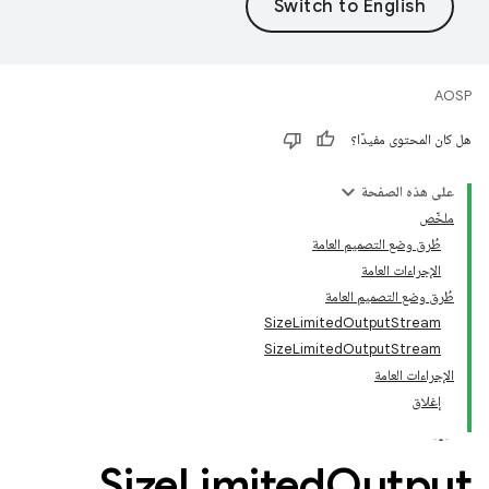
AOSP
هل كان المحتوى مفيدًا؟
على هذه الصفحة
ملخّص
طُرق وضع التصميم العامة
الإجراءات العامة
طُرق وضع التصميم العامة
SizeLimitedOutputStream
SizeLimitedOutputStream
الإجراءات العامة
إغلاق
Size
Limited
Output