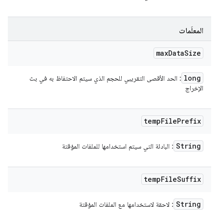
المعلَمات
max
Data
Size
long
: الحد الأقصى التقريبي للحجم الذي سيتم الاحتفاظ به في بث
الإخراج
temp
File
Prefix
String
: البادئة التي سيتم استخدامها للملفات المؤقتة
temp
File
Suffix
String
: لاحقة لاستخدامها مع الملفات المؤقتة