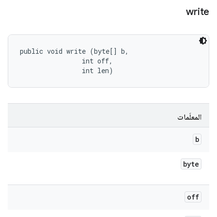
write
public void write (byte[] b, 

                int off, 

                int len)
المعلَمات
b
byte
off