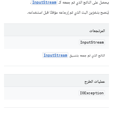
يحصل على الناتج الذي تم جمعه كـ
InputStream
.
يُنصح بتخزين البث الذي تم إرجاعه مؤقتًا قبل استخدامه.
المرتجعات
Input
Stream
Input
Stream
الناتج الذي تم جمعه بتنسيق
عمليات الطرح
IOException