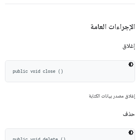
الإجراءات العامة
إغلاق
public void close ()
إغلاق مصدر بيانات الكتابة
حذف
public void delete ()