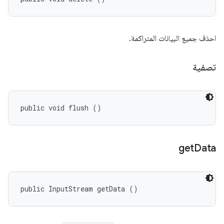
احذف جميع البيانات المتراكمة.
تصفية
public void flush ()
get
Data
public InputStream getData ()