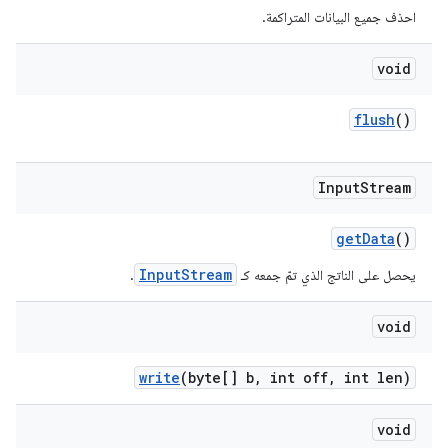
احذف جميع البيانات المتراكمة.
void
flush
()
Input
Stream
get
Data
()
InputStream
يحصل على الناتج الذي تمّ جمعه كـ
.
void
write
(byte[] b
,
int off
,
int len)
void