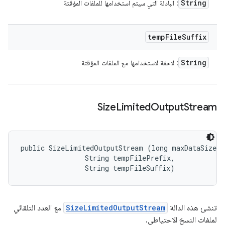
String
: البادئة التي سيتم استخدامها للملفات المؤقتة
temp
File
Suffix
String
: لاحقة لاستخدامها مع الملفات المؤقتة
Size
Limited
Output
Stream
public SizeLimitedOutputStream (long maxDataSize, 

                String tempFilePrefix, 

                String tempFileSuffix)
تنشئ هذه الدالة
SizeLimitedOutputStream
مع العدد التلقائي
لملفات النسخ الاحتياطي.