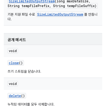
Size
Limited
Output
Stream
(long max
Data
Size
,
String temp
File
Prefix
,
String temp
File
Suffix)
SizeLimitedOutputStream
기본 지원 파일 수로
를 만듭니
다.
공개 메서드
void
close
()
쓰기 스트림을 닫습니다.
void
delete
()
누적된 데이터를 모두 삭제합니다.