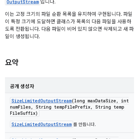
OutputStream
입니다.
이는 고정 크기의 파일 순환 목록을 유지하여 구현됩니다. 파일
이 특정 크기에 도달하면 클래스가 목록의 다음 파일을 사용하
도록 전환됩니다. 다음 파일이 비어 있지 않으면 삭제되고 새 파
일이 생성됩니다.
요약
공개 생성자
Size
Limited
Output
Stream
(long max
Data
Size
,
int
num
Files
,
String temp
File
Prefix
,
String temp
File
Suffix)
SizeLimitedOutputStream
를 만듭니다.