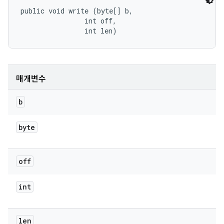
public void write (byte[] b, 

                int off, 

                int len)
매개변수
b
byte
off
int
len