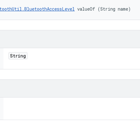
toothUtil.BluetoothAccessLevel
 valueOf (String name)
String