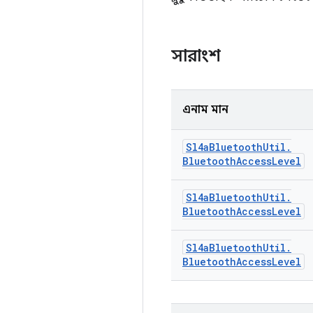
সারাংশ
এনাম মান
Sl4a
Bluetooth
Util
.
Bluetooth
Access
Level
Sl4a
Bluetooth
Util
.
Bluetooth
Access
Level
Sl4a
Bluetooth
Util
.
Bluetooth
Access
Level