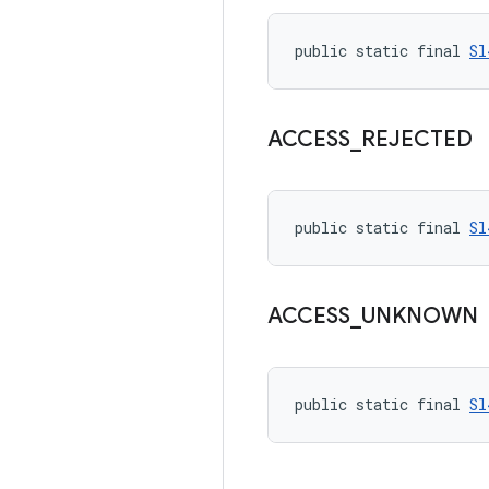
public static final 
Sl
ACCESS
_
REJECTED
public static final 
Sl
ACCESS
_
UNKNOWN
public static final 
Sl