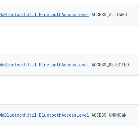
4aBluetoothUtil.BluetoothAccessLevel
 ACCESS_ALLOWED
4aBluetoothUtil.BluetoothAccessLevel
 ACCESS_REJECTED
4aBluetoothUtil.BluetoothAccessLevel
 ACCESS_UNKNOWN