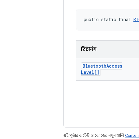
public static final 
Bl
রিটার্নস
Bluetooth
Access
Level[]
এই পৃষ্ঠার কন্টেন্ট ও কোডের নমুনাগুলি
Conten