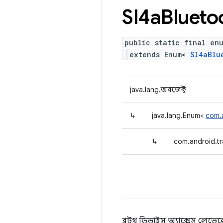
Sl4a
Blueto
public static final en
extends Enum<
Sl4aBlu
java.lang.অবজেক্ট
↳
java.lang.Enum<
com.a
↳
com.android.tr
ব্লুটুথ ডিভাইস অ্যাক্সেস লেভ