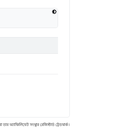
 অ্যাফিলিয়েট সংস্থার রেজিস্টার্ড ট্রেডমার্ক।