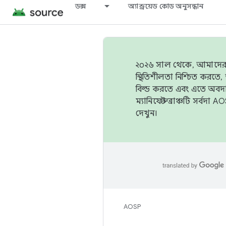
ডক্স
অ্যান্ড্রয়েড কোড অনুসন্ধান
২০২৬ সাল থেকে, আমাদের ট্র
স্থিতিশীলতা নিশ্চিত করত
বিল্ড করতে এবং এতে অবদ
ম্যানিফেস্ট ব্রাঞ্চটি সর্
দেখুন।
AOSP