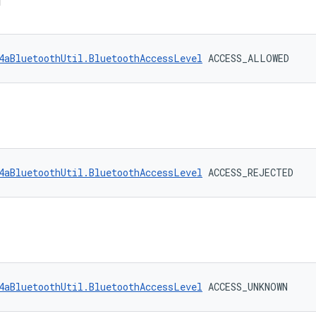
Н
4aBluetoothUtil.BluetoothAccessLevel
 ACCESS_ALLOWED
4aBluetoothUtil.BluetoothAccessLevel
 ACCESS_REJECTED
N
4aBluetoothUtil.BluetoothAccessLevel
 ACCESS_UNKNOWN