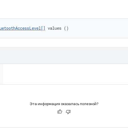
uetoothAccessLevel[]
 values ()
Эта информация оказалась полезной?