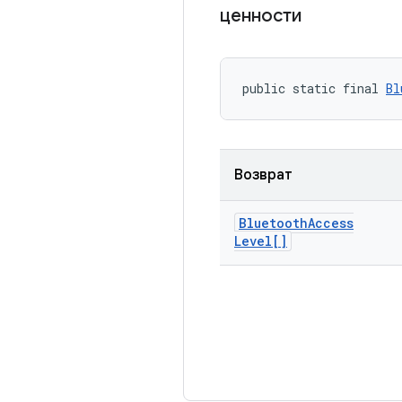
ценности
public static final 
Bl
Возврат
Bluetooth
Access
Level[]