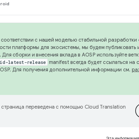
roid
в соответствии с нашей моделью стабильной разработки 
ости платформы для экосистемы, мы будем публиковать 
х. Для сборки и внесения вклада в AOSP используйте вет
id-latest-release
manifest всегда будет ссылаться на
AOSP. Для получения дополнительной информации см.
ра
 страница переведена с помощью
Cloud Translation
Эта информация