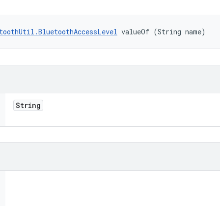
toothUtil.BluetoothAccessLevel
 valueOf (String name)
String