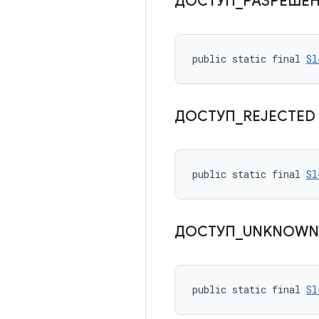
ДОСТУП
_
РАЗРЕШЕ
public static final 
Sl
ДОСТУП
_
REJECTED
public static final 
Sl
ДОСТУП
_
UNKNOW
public static final 
Sl