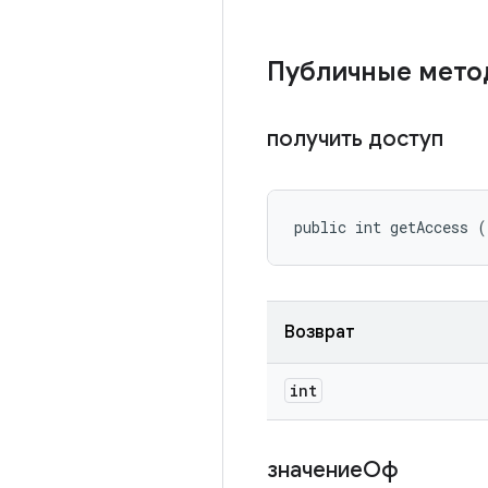
Публичные мето
получить доступ
public int getAccess (
Возврат
int
значениеОф