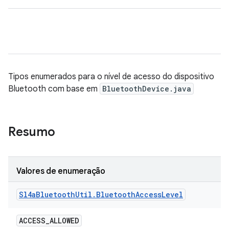
Tipos enumerados para o nível de acesso do dispositivo
Bluetooth com base em
BluetoothDevice.java
Resumo
Valores de enumeração
Sl4a
Bluetooth
Util
.
Bluetooth
Access
Level
ACCESS
_
ALLOWED