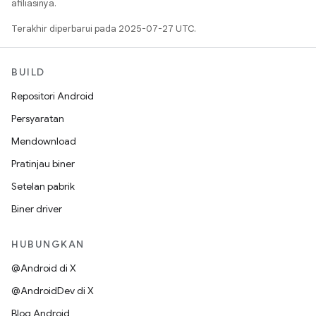
afiliasinya.
Terakhir diperbarui pada 2025-07-27 UTC.
BUILD
Repositori Android
Persyaratan
Mendownload
Pratinjau biner
Setelan pabrik
Biner driver
HUBUNGKAN
@Android di X
@AndroidDev di X
Blog Android