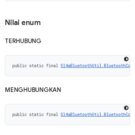
Nilai enum
TERHUBUNG
public static final 
Sl4aBluetoothUtil.BluetoothCon
MENGHUBUNGKAN
public static final 
Sl4aBluetoothUtil.BluetoothCon