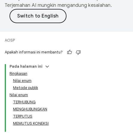
Terjemahan AI mungkin mengandung kesalahan.
AOSP
Apakah informasi ini membantu?
Pada halaman ini
Ringkasan
Nilai enum
Metode publik
Nilai enum
TERHUBUNG
MENGHUBUNGKAN
TERPUTUS
MEMUTUS KONEKSI