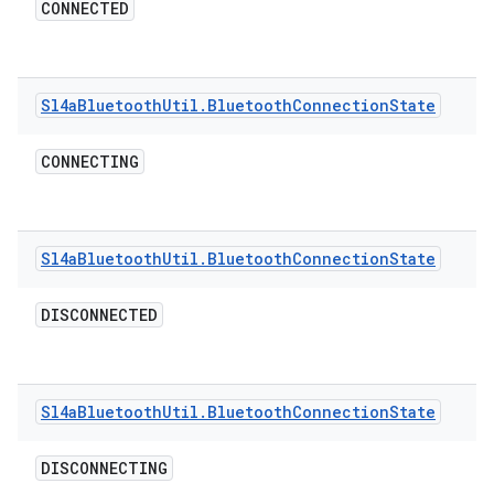
CONNECTED
Sl4a
Bluetooth
Util
.
Bluetooth
Connection
State
CONNECTING
Sl4a
Bluetooth
Util
.
Bluetooth
Connection
State
DISCONNECTED
Sl4a
Bluetooth
Util
.
Bluetooth
Connection
State
DISCONNECTING