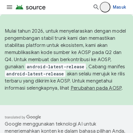
Masuk
Mulai tahun 2026, untuk menyelaraskan dengan model
pengembangan stabil trunk kami dan memastikan
stabilitas platform untuk ekosistem, kami akan
memublikasikan kode sumber ke AOSP pada Q2 dan
Q4. Untuk membuat dan berkontribusi ke AOSP,
gunakan
android-latest-release
. Cabang manifes
android-latest-release
akan selalu merujuk ke rilis
terbaru yang dikirim ke AOSP. Untuk mengetahui
informasi selengkapnya, lihat
Perubahan pada AOSP
.
Google menggunakan teknologi AI untuk
menerjemahkan konten ke dalam bahasa pilihan Anda.