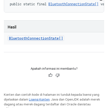
public static final 
BluetoothConnectionState[]
 val
Hasil
Bluetooth
Connection
State[]
Apakah informasi ini membantu?
Konten dan contoh kode di halaman ini tunduk kepada lisensi yang
dijelaskan dalam
Lisensi Konten
. Java dan OpenJDK adalah merek
dagang atau merek dagang terdaftar dari Oracle dan/atau