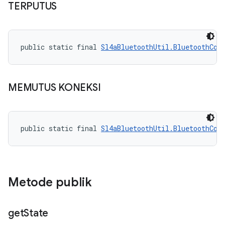
TERPUTUS
public static final 
Sl4aBluetoothUtil.BluetoothCon
MEMUTUS KONEKSI
public static final 
Sl4aBluetoothUtil.BluetoothCon
Metode publik
get
State