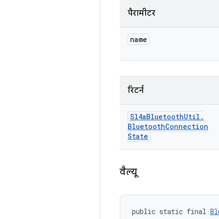
पैरामीटर
name
रिटर्न
Sl4a
Bluetooth
Util
.
Bluetooth
Connection
State
वैल्यू
public static final 
Bl