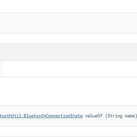
toothUtil.BluetoothConnectionState
 valueOf (String name