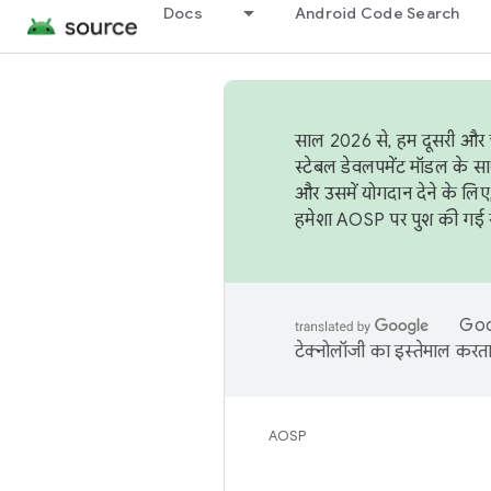
Docs
Android Code Search
साल 2026 से, हम दूसरी और च
स्टेबल डेवलपमेंट मॉडल के सा
और उसमें योगदान देने के लिए
हमेशा AOSP पर पुश की गई सब
Goog
टेक्नोलॉजी का इस्तेमाल करता 
AOSP