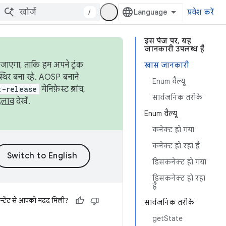
/
प्रवेश करें
इस पेज पर, यह
जानकारी उपलब्ध है
जाएगा, ताकि हम अपने ट्रंक
खास जानकारी
स्थिर बना रहे. AOSP बनाने
Enum वैल्यू
t-release
मेनिफ़ेस्ट ब्रांच,
सार्वजनिक तरीके
दलाव
देखें.
Enum वैल्यू
कनेक्ट हो गया
कनेक्ट हो रहा है
डिसकनेक्ट हो गया
डिसकनेक्ट हो रहा
है
न्टेंट से आपको मदद मिली?
सार्वजनिक तरीके
getState