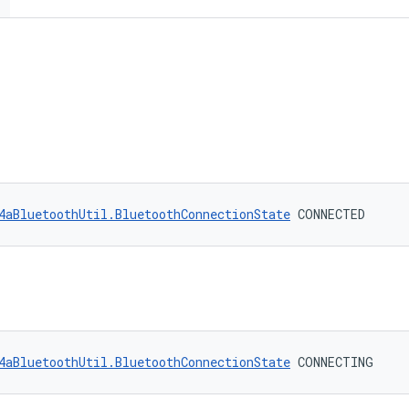
4aBluetoothUtil.BluetoothConnectionState
 CONNECTED
4aBluetoothUtil.BluetoothConnectionState
 CONNECTING