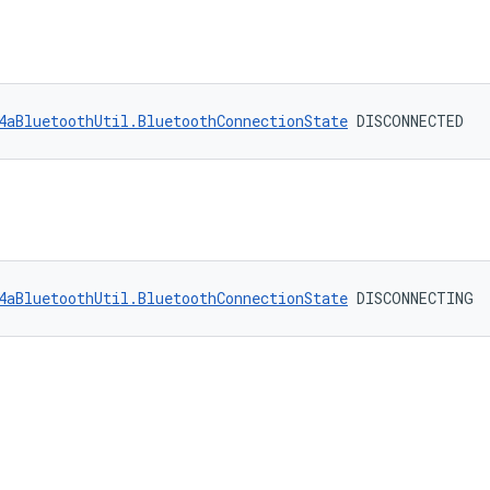
4aBluetoothUtil.BluetoothConnectionState
 DISCONNECTED
4aBluetoothUtil.BluetoothConnectionState
 DISCONNECTING