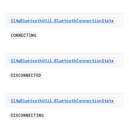
Sl4a
Bluetooth
Util
.
Bluetooth
Connection
State
CONNECTING
Sl4a
Bluetooth
Util
.
Bluetooth
Connection
State
DISCONNECTED
Sl4a
Bluetooth
Util
.
Bluetooth
Connection
State
DISCONNECTING