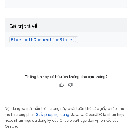
Giá trị trả về
Bluetooth
Connection
State[]
Thông tin này có hữu ích không cho bạn không?
Nội dung và mã mẫu trên trang này phải tuân thủ các giấy phép như
mô tả trong phần
Giấy phép nội dung
. Java và OpenJDK là nhãn hiệu
hoặc nhãn hiệu đã đăng ký của Oracle và/hoặc đơn vị liên kết của
Oracle.