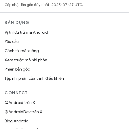
Cập nhật lần gần đây nhất: 2025-07-27 UTC.
BẢN DỰNG
Vị trí lưu trữ mã Android
Yêu cầu
Cách tải mã xuống
Xem trước mã nhị phân
Phiên bản gốc
Tệp nhị phân của trình điều khiển
CONNECT
@Android trên X
@AndroidDev trên X
Blog Android