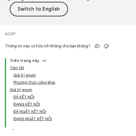
AOSP
Thông tin này có hữu ích không cho bạn không?
Trên trang này
Tóm tắt
Giá trị enum
Phương thức công khai
Giá trị enum
ĐÃ KẾT NỐI
ĐANG KẾT NỐI
ĐÃ NGẮT KẾT NỐI
ĐANG NGẮT KẾT NỐI