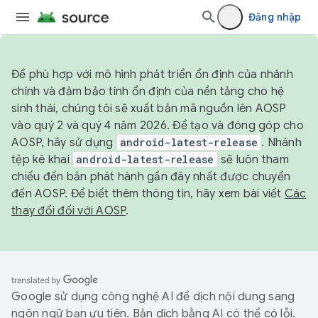
Đăng nhập
Để phù hợp với mô hình phát triển ổn định của nhánh
chính và đảm bảo tính ổn định của nền tảng cho hệ
sinh thái, chúng tôi sẽ xuất bản mã nguồn lên AOSP
vào quý 2 và quý 4 năm 2026. Để tạo và đóng góp cho
AOSP, hãy sử dụng
android-latest-release
. Nhánh
tệp kê khai
android-latest-release
sẽ luôn tham
chiếu đến bản phát hành gần đây nhất được chuyển
đến AOSP. Để biết thêm thông tin, hãy xem bài viết
Các
thay đổi đối với AOSP
.
Google sử dụng công nghệ AI để dịch nội dung sang
ngôn ngữ bạn ưu tiên. Bản dịch bằng AI có thể có lỗi.