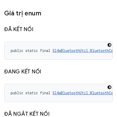
Giá trị enum
ĐÃ KẾT NỐI
public static final 
Sl4aBluetoothUtil.BluetoothCon
ĐANG KẾT NỐI
public static final 
Sl4aBluetoothUtil.BluetoothCon
ĐÃ NGẮT KẾT NỐI