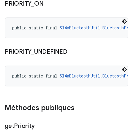
PRIORITY
_
ON
public static final 
Sl4aBluetoothUtil.BluetoothPri
PRIORITY
_
UNDEFINED
public static final 
Sl4aBluetoothUtil.BluetoothPri
Méthodes publiques
get
Priority