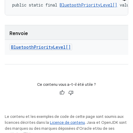
public static final 
BluetoothPriorityLevel[]
 value
Renvoie
Bluetooth
Priority
Level[]
Ce contenu vous a-t-il été utile ?
Le contenu et les exemples de code de cette page sont soumis aux
licences décrites dans la
Licence de contenu
. Java et OpenJDK sont
des marques ou des marques déposées d'Oracle et/ou de ses