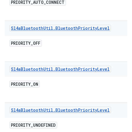
PRIORITY
_
AUTO
_
CONNECT
Sl4a
Bluetooth
Util
.
Bluetooth
Priority
Level
PRIORITY
_
OFF
Sl4a
Bluetooth
Util
.
Bluetooth
Priority
Level
PRIORITY
_
ON
Sl4a
Bluetooth
Util
.
Bluetooth
Priority
Level
PRIORITY
_
UNDEFINED