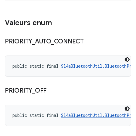
Valeurs enum
PRIORITY
_
AUTO
_
CONNECT
public static final 
Sl4aBluetoothUtil.BluetoothPri
PRIORITY
_
OFF
public static final 
Sl4aBluetoothUtil.BluetoothPri