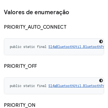
Valores de enumeração
PRIORITY
_
AUTO
_
CONNECT
public static final 
Sl4aBluetoothUtil.BluetoothPri
PRIORITY
_
OFF
public static final 
Sl4aBluetoothUtil.BluetoothPri
PRIORITY
_
ON