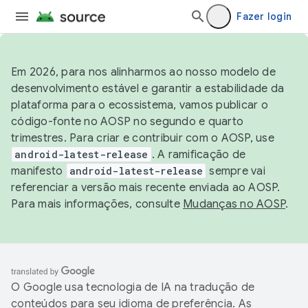
Fazer login
Em 2026, para nos alinharmos ao nosso modelo de
desenvolvimento estável e garantir a estabilidade da
plataforma para o ecossistema, vamos publicar o
código-fonte no AOSP no segundo e quarto
trimestres. Para criar e contribuir com o AOSP, use
android-latest-release
. A ramificação de
manifesto
android-latest-release
sempre vai
referenciar a versão mais recente enviada ao AOSP.
Para mais informações, consulte
Mudanças no AOSP
.
O Google usa tecnologia de IA na tradução de
conteúdos para seu idioma de preferência. As