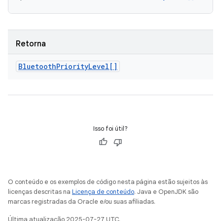
Retorna
Bluetooth
Priority
Level[]
Isso foi útil?
O conteúdo e os exemplos de código nesta página estão sujeitos às
licenças descritas na
Licença de conteúdo
. Java e OpenJDK são
marcas registradas da Oracle e/ou suas afiliadas.
Última atualização 2025-07-27 UTC.