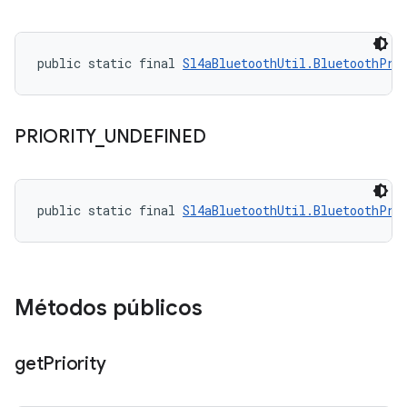
public static final 
Sl4aBluetoothUtil.BluetoothPri
PRIORITY
_
UNDEFINED
public static final 
Sl4aBluetoothUtil.BluetoothPri
Métodos públicos
get
Priority