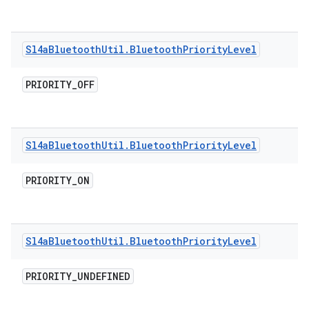
Sl4a
Bluetooth
Util
.
Bluetooth
Priority
Level
PRIORITY
_
OFF
Sl4a
Bluetooth
Util
.
Bluetooth
Priority
Level
PRIORITY
_
ON
Sl4a
Bluetooth
Util
.
Bluetooth
Priority
Level
PRIORITY
_
UNDEFINED