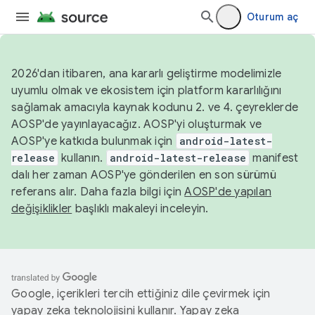
Oturum aç
2026'dan itibaren, ana kararlı geliştirme modelimizle
uyumlu olmak ve ekosistem için platform kararlılığını
sağlamak amacıyla kaynak kodunu 2. ve 4. çeyreklerde
AOSP'de yayınlayacağız. AOSP'yi oluşturmak ve
AOSP'ye katkıda bulunmak için
android-latest-
release
kullanın.
android-latest-release
manifest
dalı her zaman AOSP'ye gönderilen en son sürümü
referans alır. Daha fazla bilgi için
AOSP'de yapılan
değişiklikler
başlıklı makaleyi inceleyin.
Google, içerikleri tercih ettiğiniz dile çevirmek için
yapay zeka teknolojisini kullanır. Yapay zeka