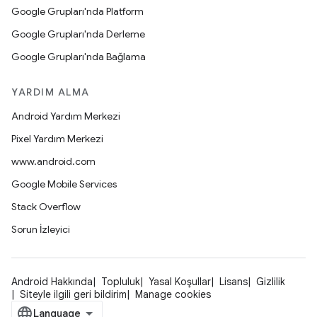
Google Grupları'nda Platform
Google Grupları'nda Derleme
Google Grupları'nda Bağlama
YARDIM ALMA
Android Yardım Merkezi
Pixel Yardım Merkezi
www.android.com
Google Mobile Services
Stack Overflow
Sorun İzleyici
Android Hakkında
Topluluk
Yasal Koşullar
Lisans
Gizlilik
Siteyle ilgili geri bildirim
Manage cookies