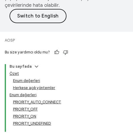
çevirilerinde hata olabilir.
AOSP
Bu size yardımcı oldu mu?
Bu sayfada
Özet
Enum değerleri
Herkese açık yöntemler
Enum değerleri
PRIORITY_AUTO_CONNECT
PRIORITY_OFF
PRIORITY_ON
PRIORITY_UNDEFINED