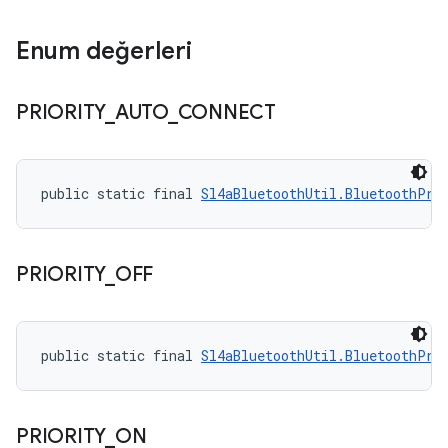
Enum değerleri
PRIORITY
_
AUTO
_
CONNECT
public static final 
Sl4aBluetoothUtil.BluetoothPri
PRIORITY
_
OFF
public static final 
Sl4aBluetoothUtil.BluetoothPri
PRIORITY
_
ON