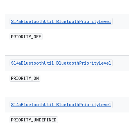
Sl4a
Bluetooth
Util
.
Bluetooth
Priority
Level
PRIORITY
_
OFF
Sl4a
Bluetooth
Util
.
Bluetooth
Priority
Level
PRIORITY
_
ON
Sl4a
Bluetooth
Util
.
Bluetooth
Priority
Level
PRIORITY
_
UNDEFINED