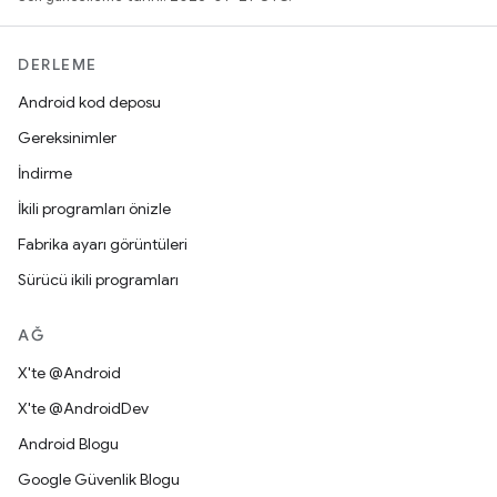
DERLEME
Android kod deposu
Gereksinimler
İndirme
İkili programları önizle
Fabrika ayarı görüntüleri
Sürücü ikili programları
AĞ
X'te @Android
X'te @AndroidDev
Android Blogu
Google Güvenlik Blogu