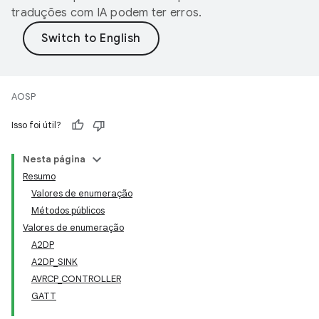
traduções com IA podem ter erros.
AOSP
Isso foi útil?
Nesta página
Resumo
Valores de enumeração
Métodos públicos
Valores de enumeração
A2DP
A2DP_SINK
AVRCP_CONTROLLER
GATT