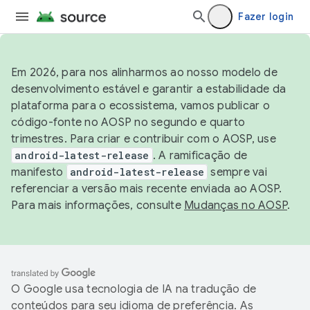
Fazer login
Em 2026, para nos alinharmos ao nosso modelo de
desenvolvimento estável e garantir a estabilidade da
plataforma para o ecossistema, vamos publicar o
código-fonte no AOSP no segundo e quarto
trimestres. Para criar e contribuir com o AOSP, use
android-latest-release
. A ramificação de
manifesto
android-latest-release
sempre vai
referenciar a versão mais recente enviada ao AOSP.
Para mais informações, consulte
Mudanças no AOSP
.
O Google usa tecnologia de IA na tradução de
conteúdos para seu idioma de preferência. As