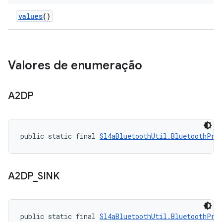
values
()
Valores de enumeração
A2DP
public static final 
Sl4aBluetoothUtil.BluetoothPro
A2DP
_
SINK
public static final 
Sl4aBluetoothUtil.BluetoothPro