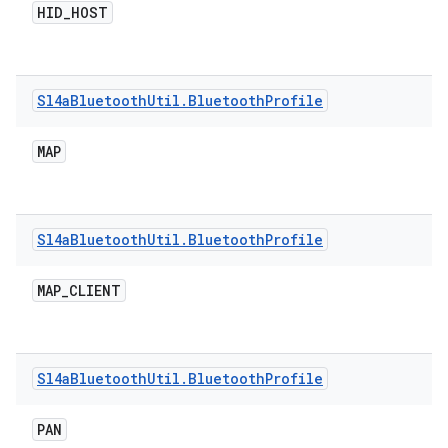
HID
_
HOST
Sl4a
Bluetooth
Util
.
Bluetooth
Profile
MAP
Sl4a
Bluetooth
Util
.
Bluetooth
Profile
MAP
_
CLIENT
Sl4a
Bluetooth
Util
.
Bluetooth
Profile
PAN