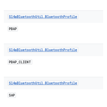
Sl4a
Bluetooth
Util
.
Bluetooth
Profile
PBAP
Sl4a
Bluetooth
Util
.
Bluetooth
Profile
PBAP
_
CLIENT
Sl4a
Bluetooth
Util
.
Bluetooth
Profile
SAP