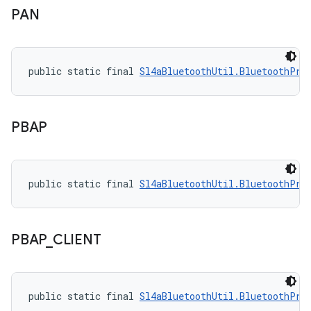
PAN
public static final 
Sl4aBluetoothUtil.BluetoothPro
PBAP
public static final 
Sl4aBluetoothUtil.BluetoothPro
PBAP
_
CLIENT
public static final 
Sl4aBluetoothUtil.BluetoothPro