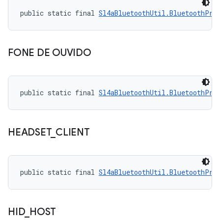
public static final 
Sl4aBluetoothUtil.BluetoothPro
FONE DE OUVIDO
public static final 
Sl4aBluetoothUtil.BluetoothPro
HEADSET
_
CLIENT
public static final 
Sl4aBluetoothUtil.BluetoothPro
HID
_
HOST