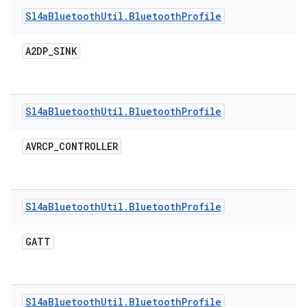
Sl4a
Bluetooth
Util
.
Bluetooth
Profile
A2DP
_
SINK
Sl4a
Bluetooth
Util
.
Bluetooth
Profile
AVRCP
_
CONTROLLER
Sl4a
Bluetooth
Util
.
Bluetooth
Profile
GATT
Sl4a
Bluetooth
Util
.
Bluetooth
Profile