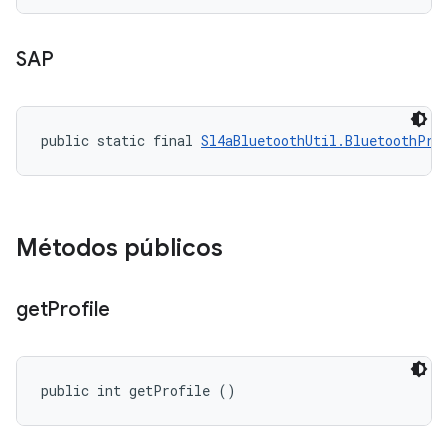
SAP
public static final 
Sl4aBluetoothUtil.BluetoothPro
Métodos públicos
get
Profile
public int getProfile ()