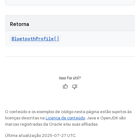
Retorna
Bluetooth
Profile[]
Isso foi útil?
O conteúdo e os exemplos de código nesta página estão sujeitos às
licenças descritas na
Licença de conteúdo
. Java e OpenJDK são
marcas registradas da Oracle e/ou suas afiliadas.
Última atualização 2025-07-27 UTC.