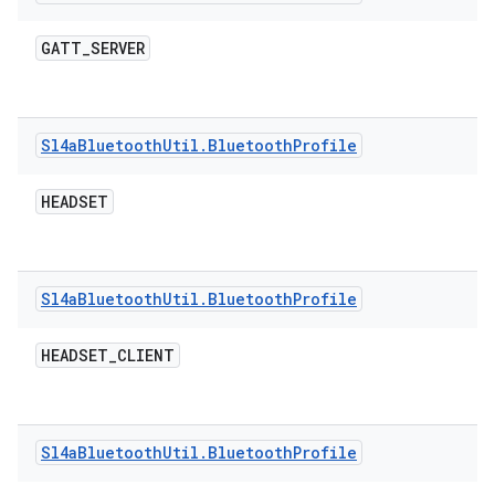
GATT
_
SERVER
Sl4a
Bluetooth
Util
.
Bluetooth
Profile
HEADSET
Sl4a
Bluetooth
Util
.
Bluetooth
Profile
HEADSET
_
CLIENT
Sl4a
Bluetooth
Util
.
Bluetooth
Profile