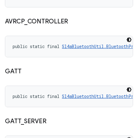
AVRCP
_
CONTROLLER
public static final 
Sl4aBluetoothUtil.BluetoothPro
GATT
public static final 
Sl4aBluetoothUtil.BluetoothPro
GATT
_
SERVER