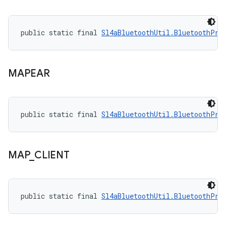
public static final 
Sl4aBluetoothUtil.BluetoothPro
MAPEAR
public static final 
Sl4aBluetoothUtil.BluetoothPro
MAP
_
CLIENT
public static final 
Sl4aBluetoothUtil.BluetoothPro