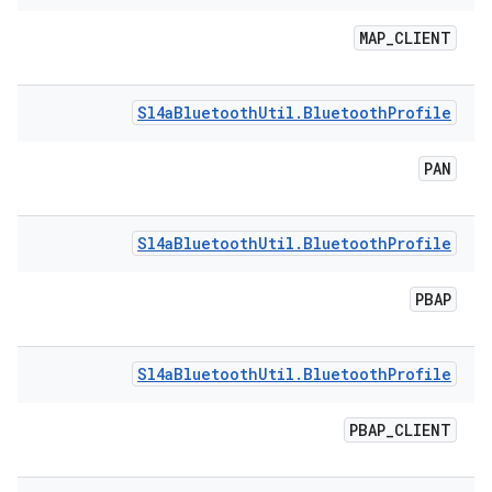
MAP
_
CLIENT
Sl4a
Bluetooth
Util
.
Bluetooth
Profile
PAN
Sl4a
Bluetooth
Util
.
Bluetooth
Profile
PBAP
Sl4a
Bluetooth
Util
.
Bluetooth
Profile
PBAP
_
CLIENT