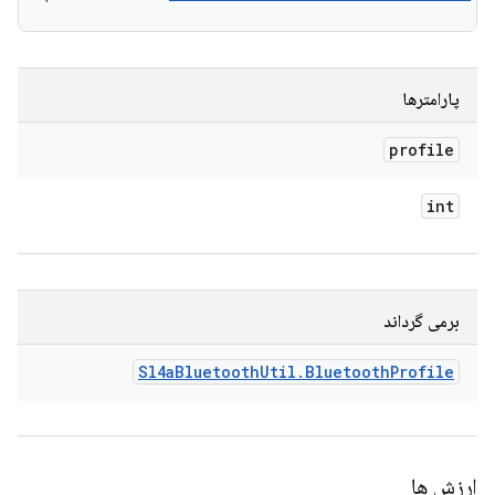
پارامترها
profile
int
برمی گرداند
Sl4a
Bluetooth
Util
.
Bluetooth
Profile
ارزش ها