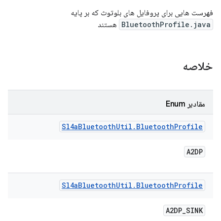
فهرست هایی برای پروفایل های بلوتوث که بر پایه
BluetoothProfile.java
هستند
خلاصه
مقادیر Enum
Sl4a
Bluetooth
Util
.
Bluetooth
Profile
A2DP
Sl4a
Bluetooth
Util
.
Bluetooth
Profile
A2DP
_
SINK