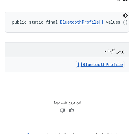
public static final 
BluetoothProfile[]
 values ()
برمی گرداند
Bluetooth
Profile[]
این مرور مفید بود؟