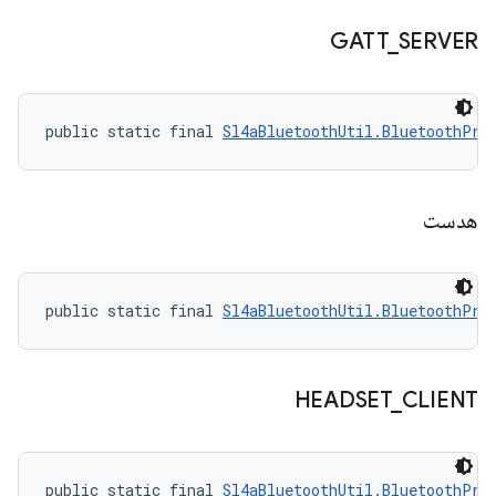
GATT
_
SERVER
public static final 
Sl4aBluetoothUtil.BluetoothPro
هدست
public static final 
Sl4aBluetoothUtil.BluetoothPro
HEADSET
_
CLIENT
public static final 
Sl4aBluetoothUtil.BluetoothPro