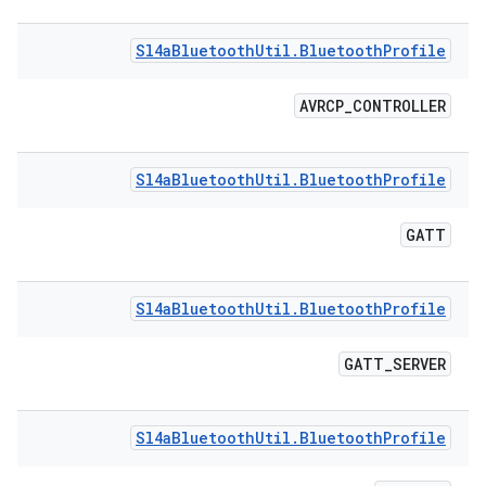
Sl4a
Bluetooth
Util
.
Bluetooth
Profile
AVRCP
_
CONTROLLER
Sl4a
Bluetooth
Util
.
Bluetooth
Profile
GATT
Sl4a
Bluetooth
Util
.
Bluetooth
Profile
GATT
_
SERVER
Sl4a
Bluetooth
Util
.
Bluetooth
Profile