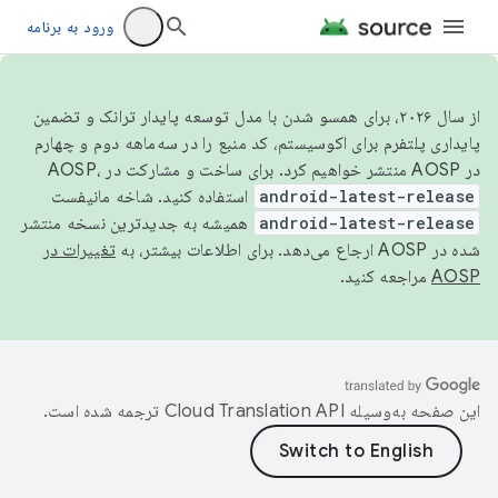
ورود به برنامه
از سال ۲۰۲۶، برای همسو شدن با مدل توسعه پایدار ترانک و تضمین
پایداری پلتفرم برای اکوسیستم، کد منبع را در سه‌ماهه دوم و چهارم
در AOSP منتشر خواهیم کرد. برای ساخت و مشارکت در AOSP،
android-latest-release
استفاده کنید. شاخه مانیفست
android-latest-release
همیشه به جدیدترین نسخه منتشر
شده در AOSP ارجاع می‌دهد. برای اطلاعات بیشتر، به
تغییرات در
AOSP
مراجعه کنید.
این صفحه به‌وسیله
ترجمه شده است.