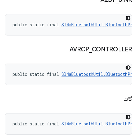
public static final 
Sl4aBluetoothUtil.BluetoothPro
AVRCP
_
CONTROLLER
public static final 
Sl4aBluetoothUtil.BluetoothPro
گات
public static final 
Sl4aBluetoothUtil.BluetoothPro