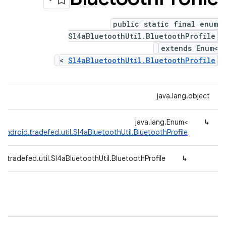
public static final enum
Sl4aBluetoothUtil.BluetoothProfile
extends Enum<
>
Sl4aBluetoothUtil.BluetoothProfile
java.lang.object
java.lang.Enum<
↳
android.tradefed.util.Sl4aBluetoothUtil.BluetoothProfile
d.tradefed.util.Sl4aBluetoothUtil.BluetoothProfile
↳