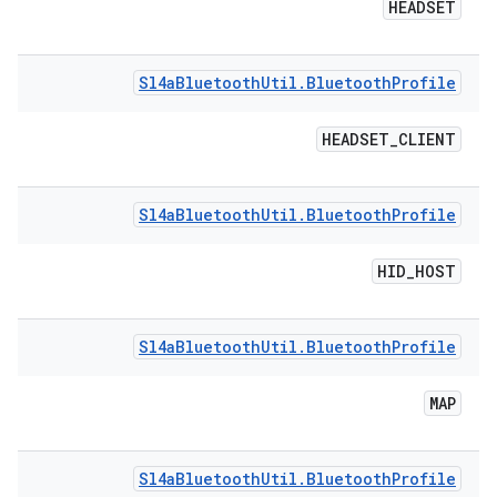
HEADSET
Sl4a
Bluetooth
Util
.
Bluetooth
Profile
HEADSET
_
CLIENT
Sl4a
Bluetooth
Util
.
Bluetooth
Profile
HID
_
HOST
Sl4a
Bluetooth
Util
.
Bluetooth
Profile
MAP
Sl4a
Bluetooth
Util
.
Bluetooth
Profile