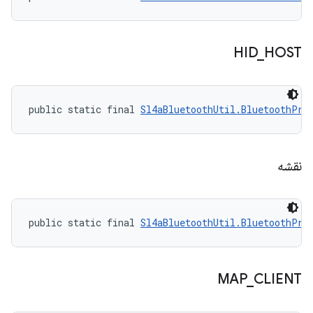
HID
_
HOST
public static final 
Sl4aBluetoothUtil.BluetoothPro
نقشه
public static final 
Sl4aBluetoothUtil.BluetoothPro
MAP
_
CLIENT