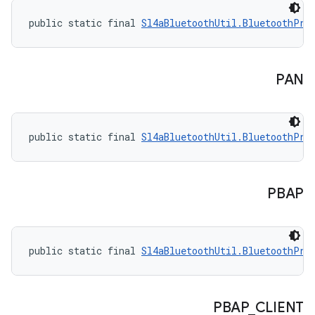
public static final 
Sl4aBluetoothUtil.BluetoothPro
PAN
public static final 
Sl4aBluetoothUtil.BluetoothPro
PBAP
public static final 
Sl4aBluetoothUtil.BluetoothPro
PBAP
_
CLIENT