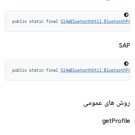
public static final 
Sl4aBluetoothUtil.BluetoothPro
SAP
public static final 
Sl4aBluetoothUtil.BluetoothPro
روش های عمومی
get
Profile