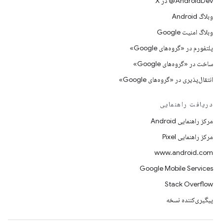
‫‎@AndroidDev در X
وبلاگ Android
وبلاگ امنیت Google
پلتفورم در «گروه‌های Google»
ساخت در «گروه‌های Google»
انتقال‌پذیری در «گروه‌های Google»
دریافت راهنمایی
مرکز راهنمایی Android
مرکز راهنمایی Pixel
www.android.com
Google Mobile Services
Stack Overflow
پیگیری‌کننده نسخه