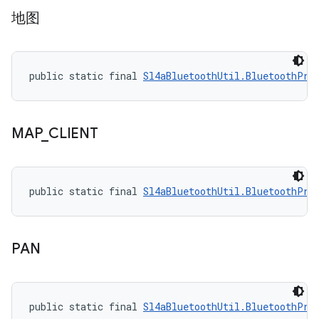
地图
public static final 
Sl4aBluetoothUtil.BluetoothPro
MAP
_
CLIENT
public static final 
Sl4aBluetoothUtil.BluetoothPro
PAN
public static final 
Sl4aBluetoothUtil.BluetoothPro