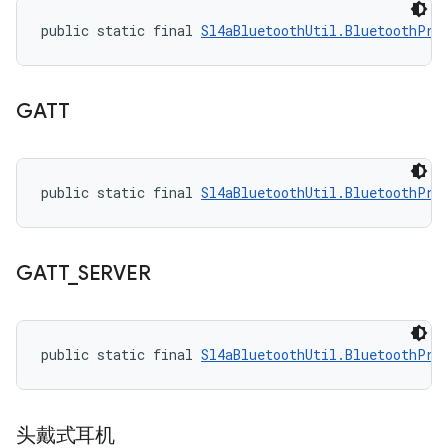
public static final 
Sl4aBluetoothUtil.BluetoothPro
GATT
public static final 
Sl4aBluetoothUtil.BluetoothPro
GATT
_
SERVER
public static final 
Sl4aBluetoothUtil.BluetoothPro
头戴式耳机