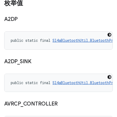
枚举值
A2DP
public static final 
Sl4aBluetoothUtil.BluetoothPro
A2DP
_
SINK
public static final 
Sl4aBluetoothUtil.BluetoothPro
AVRCP
_
CONTROLLER