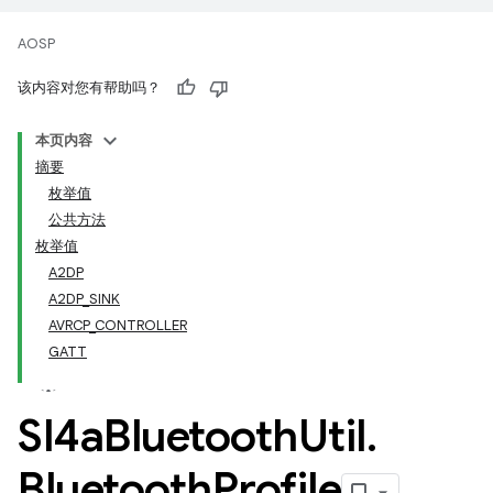
AOSP
该内容对您有帮助吗？
本页内容
摘要
枚举值
公共方法
枚举值
A2DP
A2DP_SINK
AVRCP_CONTROLLER
GATT
Sl4a
Bluetooth
Util
.
Bluetooth
Profile