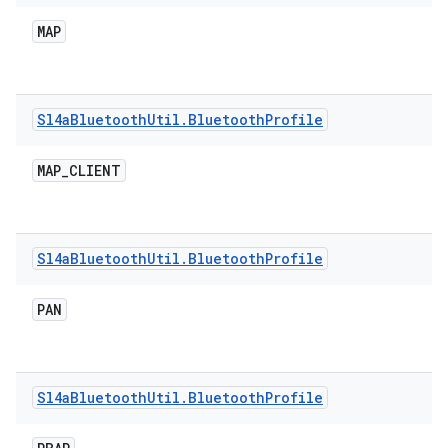
MAP
Sl4a
Bluetooth
Util
.
Bluetooth
Profile
MAP
_
CLIENT
Sl4a
Bluetooth
Util
.
Bluetooth
Profile
PAN
Sl4a
Bluetooth
Util
.
Bluetooth
Profile