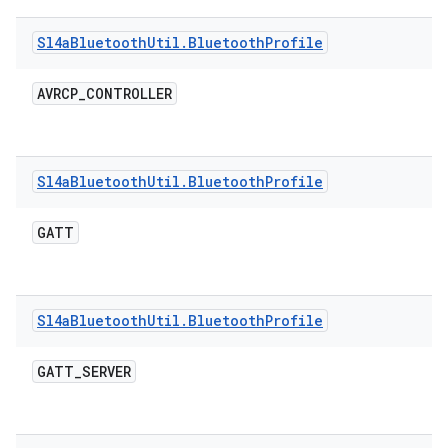
Sl4a
Bluetooth
Util
.
Bluetooth
Profile
AVRCP
_
CONTROLLER
Sl4a
Bluetooth
Util
.
Bluetooth
Profile
GATT
Sl4a
Bluetooth
Util
.
Bluetooth
Profile
GATT
_
SERVER