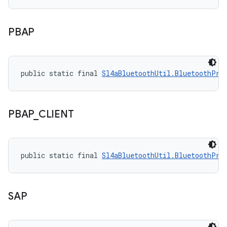
PBAP
public static final 
Sl4aBluetoothUtil.BluetoothPro
PBAP
_
CLIENT
public static final 
Sl4aBluetoothUtil.BluetoothPro
SAP