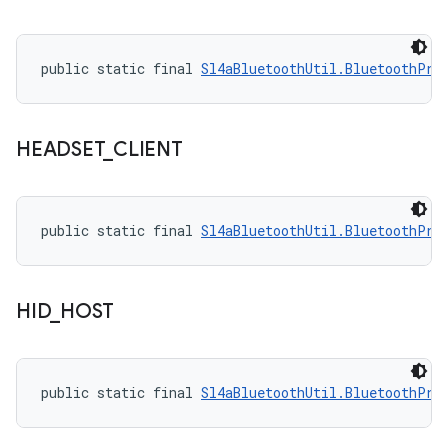
public static final 
Sl4aBluetoothUtil.BluetoothPro
HEADSET
_
CLIENT
public static final 
Sl4aBluetoothUtil.BluetoothPro
HID
_
HOST
public static final 
Sl4aBluetoothUtil.BluetoothPro