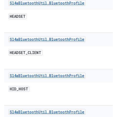
Sl4a
Bluetooth
Util
.
Bluetooth
Profile
HEADSET
Sl4a
Bluetooth
Util
.
Bluetooth
Profile
HEADSET
_
CLIENT
Sl4a
Bluetooth
Util
.
Bluetooth
Profile
HID
_
HOST
Sl4a
Bluetooth
Util
.
Bluetooth
Profile