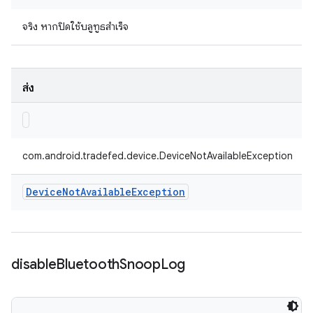
จริง หากปิดใช้บลูทูธสำเร็จ
ส่ง
com.android.tradefed.device.DeviceNotAvailableException
Device
Not
Available
Exception
disable
Bluetooth
Snoop
Log