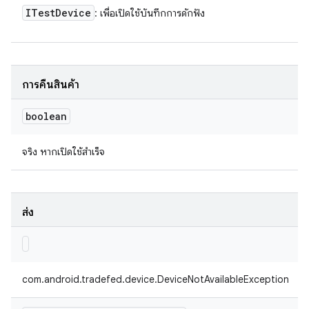
ITest
Device
: เพื่อเปิดใช้บันทึกการดักฟัง
การคืนสินค้า
boolean
จริง หากเปิดใช้สำเร็จ
ส่ง
com.android.tradefed.device.DeviceNotAvailableException