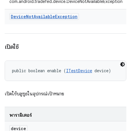
com.android.tradefed.device.DeviceNotAvailableException
Device
Not
Available
Exception
เปิดใช้
public boolean enable (
ITestDevice
 device)
เปิดใช้บลูทูธในอุปกรณ์เป้าหมาย
พารามิเตอร์
device