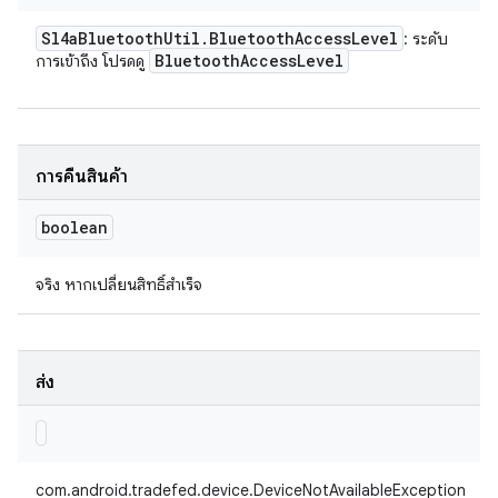
Sl4a
Bluetooth
Util
.
Bluetooth
Access
Level
: ระดับ
Bluetooth
Access
Level
การเข้าถึง โปรดดู
การคืนสินค้า
boolean
จริง หากเปลี่ยนสิทธิ์สำเร็จ
ส่ง
com.android.tradefed.device.DeviceNotAvailableException