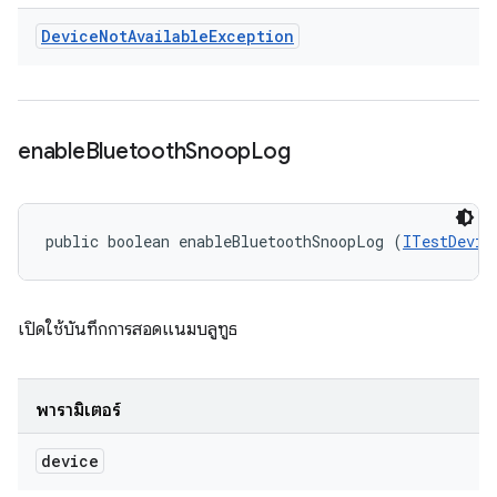
Device
Not
Available
Exception
enable
Bluetooth
Snoop
Log
public boolean enableBluetoothSnoopLog (
ITestDevic
เปิดใช้บันทึกการสอดแนมบลูทูธ
พารามิเตอร์
device