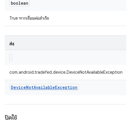
boolean
True หากเชื่อมต่อสำเร็จ
ส่ง
com.android.tradefed.device.DeviceNotAvailableException
Device
Not
Available
Exception
ปิดใช้