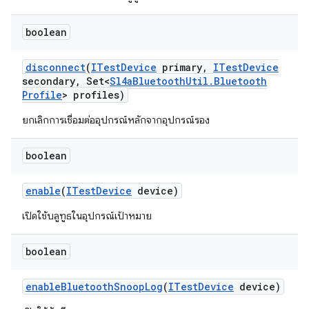
boolean
disconnect
(
ITest
Device
primary
,
ITest
Device
secondary
,
Set<
Sl4a
Bluetooth
Util
.
Bluetooth
Profile
> profiles)
ยกเลิกการเชื่อมต่ออุปกรณ์หลักจากอุปกรณ์รอง
boolean
enable
(
ITest
Device
device)
เปิดใช้บลูทูธในอุปกรณ์เป้าหมาย
boolean
enable
Bluetooth
Snoop
Log
(
ITest
Device
device)