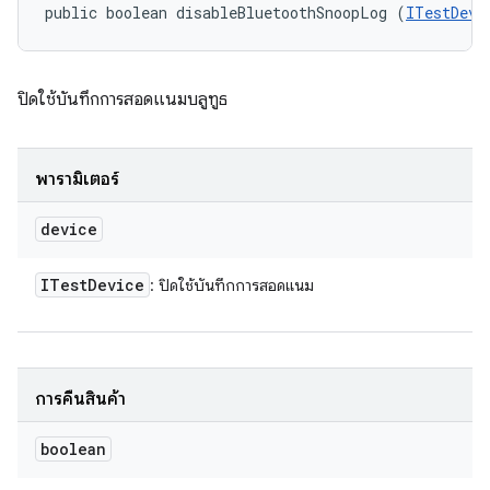
public boolean disableBluetoothSnoopLog (
ITestDevi
ปิดใช้บันทึกการสอดแนมบลูทูธ
พารามิเตอร์
device
ITest
Device
: ปิดใช้บันทึกการสอดแนม
การคืนสินค้า
boolean