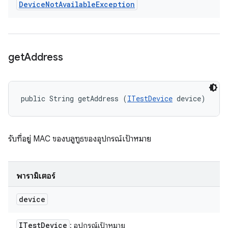
Device
Not
Available
Exception
get
Address
public String getAddress (
ITestDevice
 device)
รับที่อยู่ MAC ของบลูทูธของอุปกรณ์เป้าหมาย
พารามิเตอร์
device
ITest
Device
: อุปกรณ์เป้าหมาย