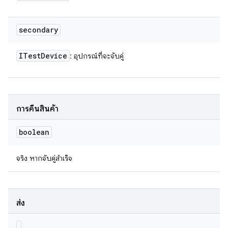
secondary
ITest
Device
: อุปกรณ์ที่จะจับคู่
การคืนสินค้า
boolean
จริง หากจับคู่สำเร็จ
ส่ง