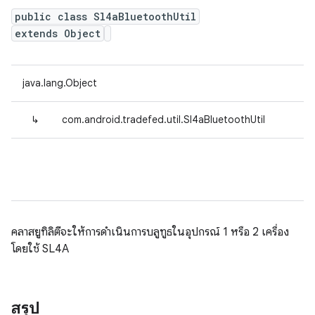
public class Sl4aBluetoothUtil
extends Object
java.lang.Object
↳
com.android.tradefed.util.Sl4aBluetoothUtil
คลาสยูทิลิตีจะให้การดำเนินการบลูทูธในอุปกรณ์ 1 หรือ 2 เครื่อง
โดยใช้ SL4A
สรุป