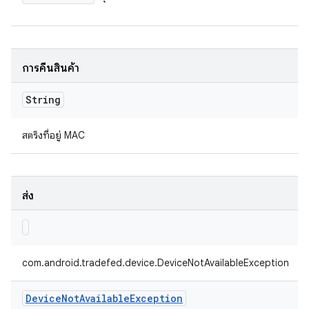
การคืนสินค้า
String
สตริงที่อยู่ MAC
ส่ง
com.android.tradefed.device.DeviceNotAvailableException
Device
Not
Available
Exception