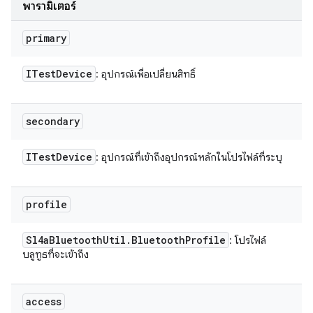
พารามิเตอร์
primary
ITest
Device
: อุปกรณ์เพื่อเปลี่ยนสิทธิ์
secondary
ITest
Device
: อุปกรณ์ที่เข้าถึงอุปกรณ์หลักในโปรไฟล์ที่ระบุ
profile
Sl4a
Bluetooth
Util
.
Bluetooth
Profile
: โปรไฟล์
บลูทูธที่จะเข้าถึง
access