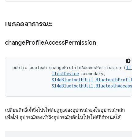
เมธอดสาธารณะ
change
Profile
Access
Permission
public boolean changeProfileAccessPermission (
ITes
ITestDevice
 secondary, 

Sl4aBluetoothUtil.BluetoothProfile
Sl4aBluetoothUtil.BluetoothAccessL
เปลี่ยนสิทธิ์เข้าถึงโปรไฟล์บลูทูธของอุปกรณ์รองในอุปกรณ์หลัก
เพื่อให้ อุปกรณ์รองเข้าถึงอุปกรณ์หลักในโปรไฟล์ที่กำหนดได้