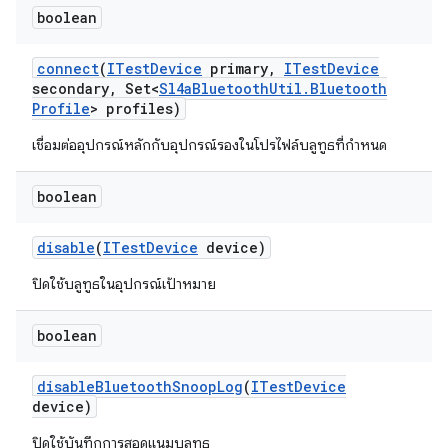
boolean
connect
(
ITest
Device
primary
,
ITest
Device
secondary
,
Set<
Sl4a
Bluetooth
Util
.
Bluetooth
Profile
> profiles)
เชื่อมต่ออุปกรณ์หลักกับอุปกรณ์รองในโปรไฟล์บลูทูธที่กำหนด
boolean
disable
(
ITest
Device
device)
ปิดใช้บลูทูธในอุปกรณ์เป้าหมาย
boolean
disable
Bluetooth
Snoop
Log
(
ITest
Device
device)
ปิดใช้บันทึกการสอดแนมบลูทูธ