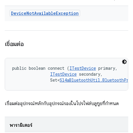
Device
Not
Available
Exception
เชื่อมต่อ
public boolean connect (
ITestDevice
 primary, 

ITestDevice
 secondary, 

                Set<
Sl4aBluetoothUtil.BluetoothPro
เชื่อมต่ออุปกรณ์หลักกับอุปกรณ์รองในโปรไฟล์บลูทูธที่กำหนด
พารามิเตอร์