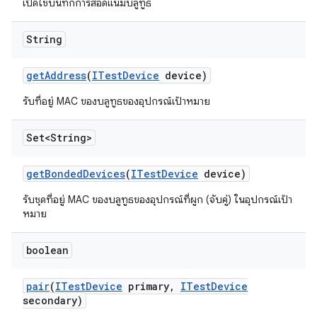
เปิดใช้บันทึกการสอดแนมบลูทูธ
String
get
Address
(
ITest
Device
device)
รับที่อยู่ MAC ของบลูทูธของอุปกรณ์เป้าหมาย
Set<String>
get
Bonded
Devices
(
ITest
Device
device)
รับชุดที่อยู่ MAC ของบลูทูธของอุปกรณ์ที่ผูก (จับคู่) ในอุปกรณ์เป้า
หมาย
boolean
pair
(
ITest
Device
primary
,
ITest
Device
secondary)