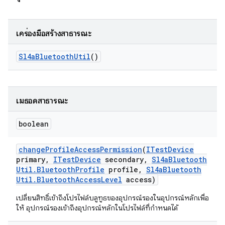
เครื่องมือสร้างสาธารณะ
Sl4a
Bluetooth
Util
()
เมธอดสาธารณะ
boolean
change
Profile
Access
Permission
(
ITest
Device
primary
,
ITest
Device
secondary
,
Sl4a
Bluetooth
Util
.
Bluetooth
Profile
profile
,
Sl4a
Bluetooth
Util
.
Bluetooth
Access
Level
access)
เปลี่ยนสิทธิ์เข้าถึงโปรไฟล์บลูทูธของอุปกรณ์รองในอุปกรณ์หลักเพื่อ
ให้ อุปกรณ์รองเข้าถึงอุปกรณ์หลักในโปรไฟล์ที่กำหนดได้