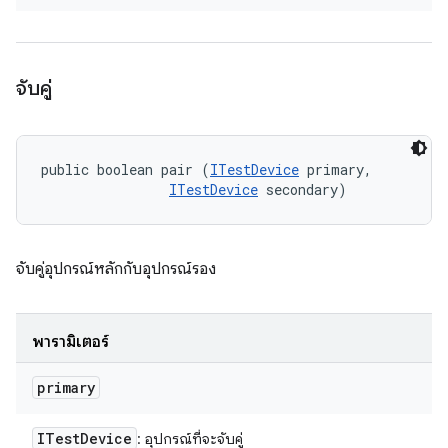
จับคู่
public boolean pair (
ITestDevice
 primary, 

ITestDevice
 secondary)
จับคู่อุปกรณ์หลักกับอุปกรณ์รอง
พารามิเตอร์
primary
ITest
Device
: อุปกรณ์ที่จะจับคู่