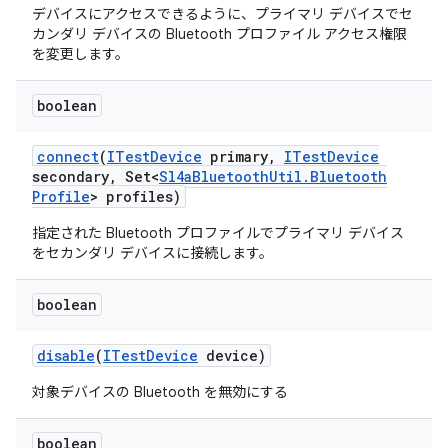
デバイスにアクセスできるように、プライマリ デバイスでセ
カンダリ デバイスの Bluetooth プロファイル アクセス権限
を変更します。
boolean
connect
(
ITest
Device
primary
,
ITest
Device
secondary
,
Set<
Sl4a
Bluetooth
Util
.
Bluetooth
Profile
> profiles)
指定された Bluetooth プロファイルでプライマリ デバイス
をセカンダリ デバイスに接続します。
boolean
disable
(
ITest
Device
device)
対象デバイスの Bluetooth を無効にする
boolean