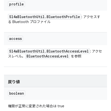
profile
Sl4a
Bluetooth
Util
.
Bluetooth
Profile
: アクセスす
る Bluetooth プロファイル
access
Sl4a
Bluetooth
Util
.
Bluetooth
Access
Level
: アクセ
Bluetooth
Access
Level
スレベル。
を参照
戻り値
boolean
権限が正常に変更された場合は true