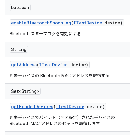
boolean
enable
Bluetooth
Snoop
Log
(
ITest
Device
device)
Bluetooth スヌープログを有効にする
String
get
Address
(
ITest
Device
device)
対象デバイスの Bluetooth MAC アドレスを取得する
Set<String>
get
Bonded
Devices
(
ITest
Device
device)
対象デバイスでバインド（ペア設定）されたデバイスの
Bluetooth MAC アドレスのセットを取得します。