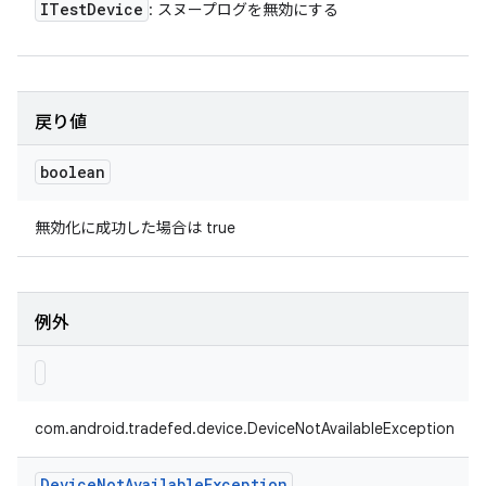
ITest
Device
: スヌープログを無効にする
戻り値
boolean
無効化に成功した場合は true
例外
com.android.tradefed.device.DeviceNotAvailableException
Device
Not
Available
Exception