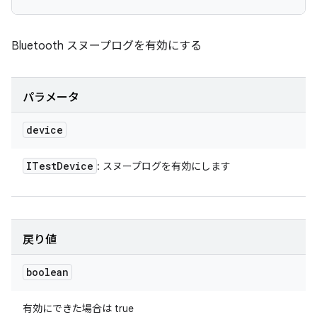
Bluetooth スヌープログを有効にする
パラメータ
device
ITest
Device
: スヌープログを有効にします
戻り値
boolean
有効にできた場合は true