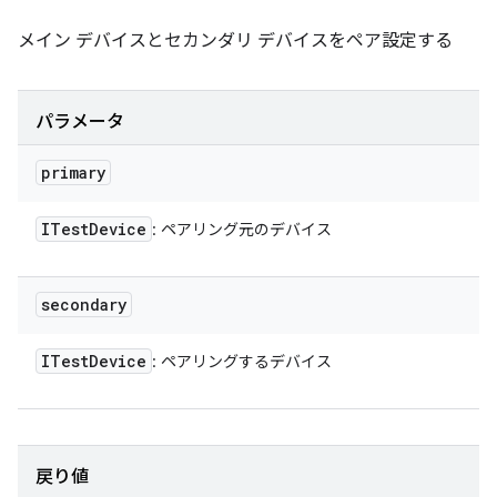
メイン デバイスとセカンダリ デバイスをペア設定する
パラメータ
primary
ITest
Device
: ペアリング元のデバイス
secondary
ITest
Device
: ペアリングするデバイス
戻り値