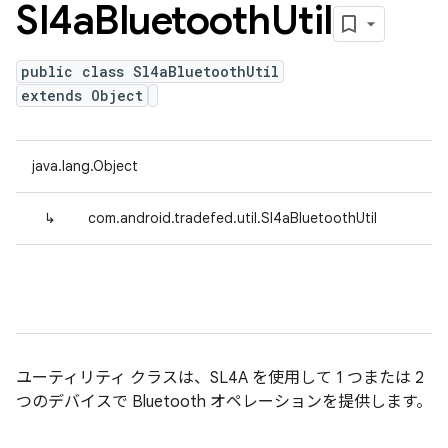
Sl4a
Bluetooth
Util
public class Sl4aBluetoothUtil
extends Object
java.lang.Object
↳
com.android.tradefed.util.Sl4aBluetoothUtil
ユーティリティ クラスは、SL4A を使用して 1 つまたは 2
つのデバイスで Bluetooth オペレーションを提供します。