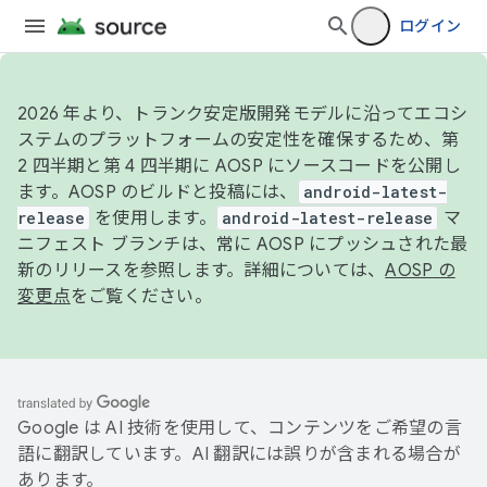
ログイン
2026 年より、トランク安定版開発モデルに沿ってエコシ
ステムのプラットフォームの安定性を確保するため、第
2 四半期と第 4 四半期に AOSP にソースコードを公開し
ます。AOSP のビルドと投稿には、
android-latest-
release
を使用します。
android-latest-release
マ
ニフェスト ブランチは、常に AOSP にプッシュされた最
新のリリースを参照します。詳細については、
AOSP の
変更点
をご覧ください。
Google は AI 技術を使用して、コンテンツをご希望の言
語に翻訳しています。AI 翻訳には誤りが含まれる場合が
あります。