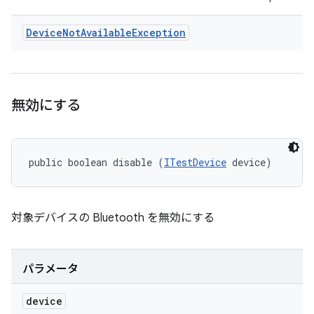
Device
Not
Available
Exception
無効にする
public boolean disable (
ITestDevice
 device)
対象デバイスの Bluetooth を無効にする
パラメータ
device