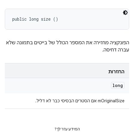
public long size ()
הפונקציה מחזירה את המספר הכולל של בייטים בתמונה שלא
עברה דחיסה.
החזרות
long
‫mOriginalSize אם הסטרים הבסיסי כבר לא דליל.
המידע עזר לך?