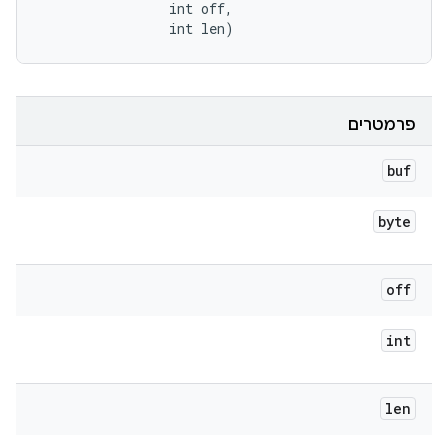
                int off, 

                int len)
פרמטרים
buf
byte
off
int
len