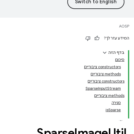
AOSP
המידע עזר לך?
בדף הזה
סיכום
‫constructors ציבוריים
‫methods ציבוריים
‫constructors ציבוריים
SparseInputStream
‫methods ציבוריים
סגירה
isSparse
Sparse
Image
Util
.