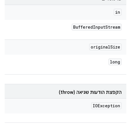
in
Buffered
Input
Stream
original
Size
long
הקפצת הודעות שגיאה (throw)
IOException