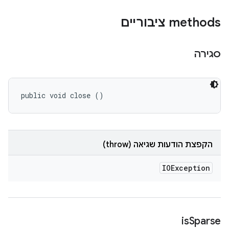
‫methods ציבוריים
סגירה
public void close ()
הקפצת הודעות שגיאה (throw)
IOException
is
Sparse