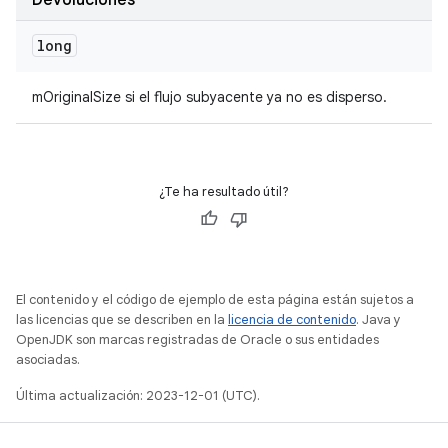
Devoluciones
long
mOriginalSize si el flujo subyacente ya no es disperso.
¿Te ha resultado útil?
El contenido y el código de ejemplo de esta página están sujetos a
las licencias que se describen en la
licencia de contenido
. Java y
OpenJDK son marcas registradas de Oracle o sus entidades
asociadas.
Última actualización: 2023-12-01 (UTC).