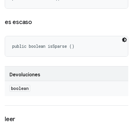
es escaso
public boolean isSparse ()
Devoluciones
boolean
leer