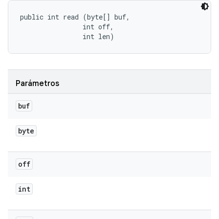
public int read (byte[] buf, 

                int off, 

                int len)
Parámetros
buf
byte
off
int