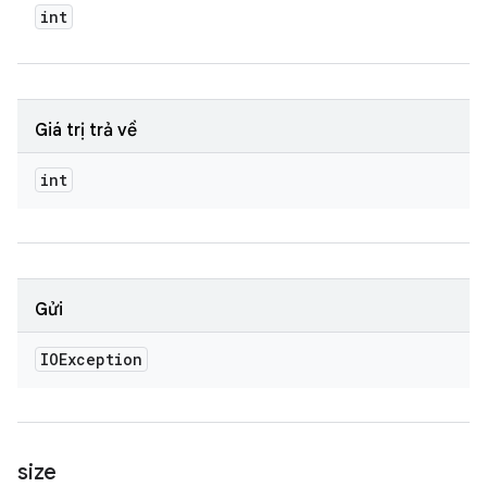
int
Giá trị trả về
int
Gửi
IOException
size