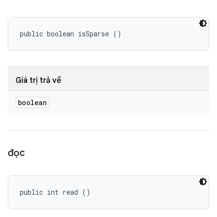
public boolean isSparse ()
Giá trị trả về
boolean
đọc
public int read ()