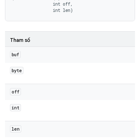
                int off, 

                int len)
Tham số
buf
byte
off
int
len