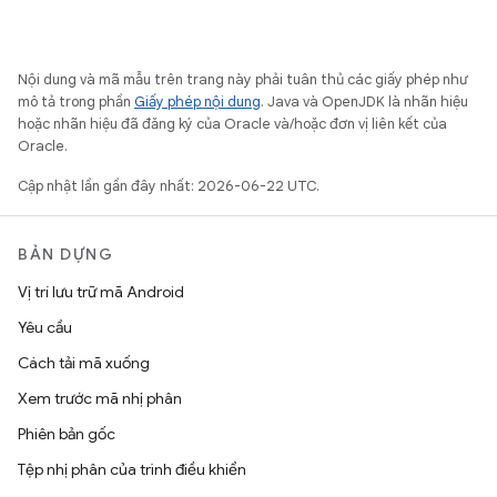
Nội dung và mã mẫu trên trang này phải tuân thủ các giấy phép như
mô tả trong phần
Giấy phép nội dung
. Java và OpenJDK là nhãn hiệu
hoặc nhãn hiệu đã đăng ký của Oracle và/hoặc đơn vị liên kết của
Oracle.
Cập nhật lần gần đây nhất: 2026-06-22 UTC.
BẢN DỰNG
Vị trí lưu trữ mã Android
Yêu cầu
Cách tải mã xuống
Xem trước mã nhị phân
Phiên bản gốc
Tệp nhị phân của trình điều khiển