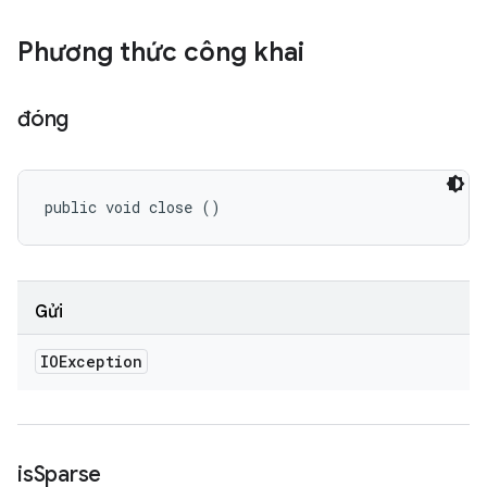
Phương thức công khai
đóng
public void close ()
Gửi
IOException
is
Sparse