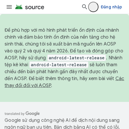
Đăng nhập
Để phù hợp với mô hình phát triển ổn định của nhánh
chính và đảm bảo tính ổn định của nền tảng cho hệ
sinh thái, chúng tôi sẽ xuất bản mã nguồn lên AOSP
vào quý 2 và quý 4 năm 2026. Để tạo và đóng góp cho
AOSP, hãy sử dụng
android-latest-release
. Nhánh
tệp kê khai
android-latest-release
sẽ luôn tham
chiếu đến bản phát hành gần đây nhất được chuyển
đến AOSP. Để biết thêm thông tin, hãy xem bài viết
Các
thay đổi đối với AOSP
.
Google sử dụng công nghệ AI để dịch nội dung sang
ngôn ngữ bạn ưu tiên. Bản dịch bằng AI có thể có lỗi.