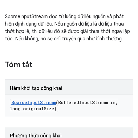
SparseInputStream đọc từ luồng dữ liệu nguồn và phát
hiện định dạng dữ liệu. Nếu nguồn dữ liệu là dữ liệu thưa
thớt hợp lệ, thì dữ liệu đó sẽ được giải thưa thớt ngay lập
tức. Nếu không, nó sẽ chỉ truyền qua như bình thường.
Tóm tắt
Hàm khởi tạo công khai
Sparse
Input
Stream
(Buffered
Input
Stream in
,
long original
Size)
Phương thức công khai