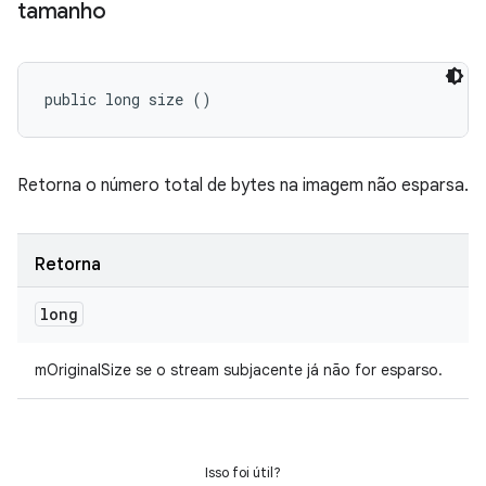
tamanho
public long size ()
Retorna o número total de bytes na imagem não esparsa.
Retorna
long
mOriginalSize se o stream subjacente já não for esparso.
Isso foi útil?