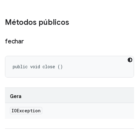
Métodos públicos
fechar
public void close ()
Gera
IOException