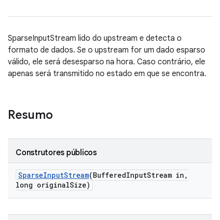
SparseInputStream lido do upstream e detecta o
formato de dados. Se o upstream for um dado esparso
válido, ele será desesparso na hora. Caso contrário, ele
apenas será transmitido no estado em que se encontra.
Resumo
Construtores públicos
Sparse
Input
Stream
(Buffered
Input
Stream in
,
long original
Size)