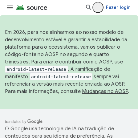
Fazer login
Em 2026, para nos alinharmos ao nosso modelo de
desenvolvimento estável e garantir a estabilidade da
plataforma para o ecossistema, vamos publicar o
código-fonte no AOSP no segundo e quarto
trimestres. Para criar e contribuir com o AOSP, use
android-latest-release
. A ramificação de
manifesto
android-latest-release
sempre vai
referenciar a versão mais recente enviada ao AOSP.
Para mais informações, consulte
Mudanças no AOSP
.
O Google usa tecnologia de IA na tradução de
conteúdos para seu idioma de preferência. As