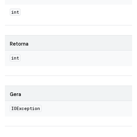
int
Retorna
int
Gera
IOException