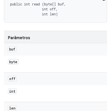
public int read (byte[] buf, 

                int off, 

                int len)
Parâmetros
buf
byte
off
int
len