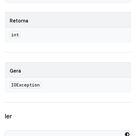
Retorna
int
Gera
IOException
ler