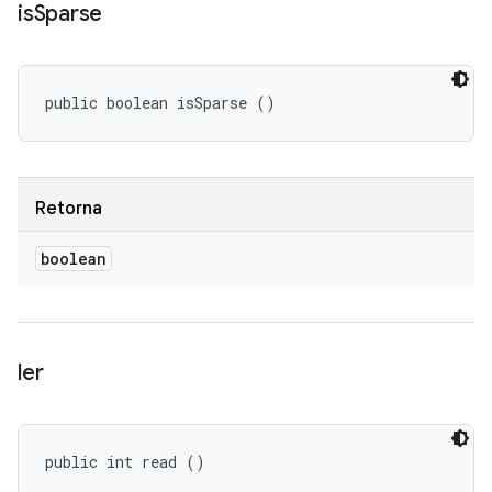
is
Sparse
public boolean isSparse ()
Retorna
boolean
ler
public int read ()