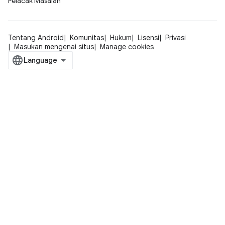
Pelacak Masalah
Tentang Android
Komunitas
Hukum
Lisensi
Privasi
Masukan mengenai situs
Manage cookies