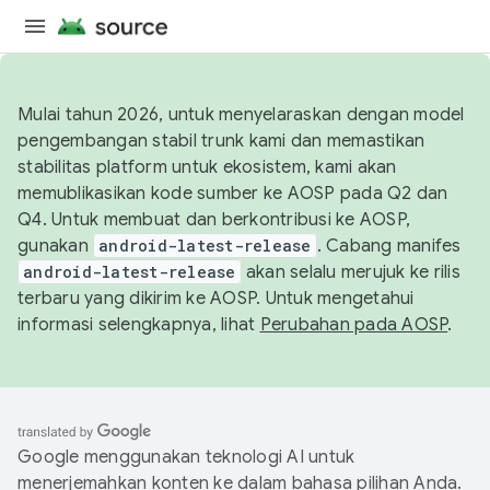
Mulai tahun 2026, untuk menyelaraskan dengan model
pengembangan stabil trunk kami dan memastikan
stabilitas platform untuk ekosistem, kami akan
memublikasikan kode sumber ke AOSP pada Q2 dan
Q4. Untuk membuat dan berkontribusi ke AOSP,
gunakan
android-latest-release
. Cabang manifes
android-latest-release
akan selalu merujuk ke rilis
terbaru yang dikirim ke AOSP. Untuk mengetahui
informasi selengkapnya, lihat
Perubahan pada AOSP
.
Google menggunakan teknologi AI untuk
menerjemahkan konten ke dalam bahasa pilihan Anda.