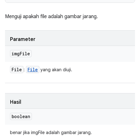
Menguji apakah file adalah gambar jarang.
Parameter
img
File
File
File
:
yang akan diuji.
Hasil
boolean
benar jika imgFile adalah gambar jarang.