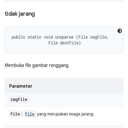
tidak jarang
public static void unsparse (File imgFile, 

                File destFile)
Membuka file gambar renggang.
Parameter
img
File
File
File
:
yang merupakan image jarang.