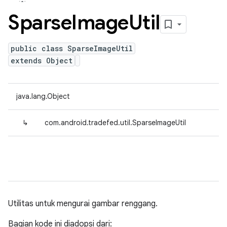
Sparse
Image
Util
public class SparseImageUtil
extends Object
java.lang.Object
↳
com.android.tradefed.util.SparseImageUtil
Utilitas untuk mengurai gambar renggang.
Bagian kode ini diadopsi dari: