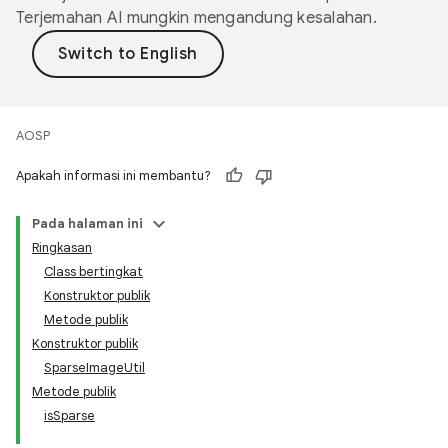
Terjemahan AI mungkin mengandung kesalahan.
AOSP
Apakah informasi ini membantu?
Pada halaman ini
Ringkasan
Class bertingkat
Konstruktor publik
Metode publik
Konstruktor publik
SparseImageUtil
Metode publik
isSparse