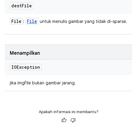
dest
File
File
File
:
untuk menulis gambar yang tidak di-sparse.
Menampilkan
IOException
jika imgFile bukan gambar jarang.
Apakah informasi ini membantu?