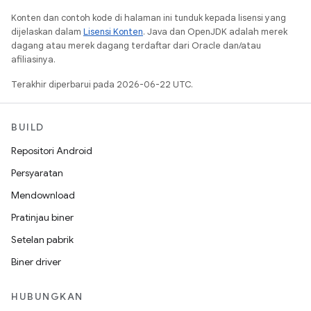
Konten dan contoh kode di halaman ini tunduk kepada lisensi yang
dijelaskan dalam
Lisensi Konten
. Java dan OpenJDK adalah merek
dagang atau merek dagang terdaftar dari Oracle dan/atau
afiliasinya.
Terakhir diperbarui pada 2026-06-22 UTC.
BUILD
Repositori Android
Persyaratan
Mendownload
Pratinjau biner
Setelan pabrik
Biner driver
HUBUNGKAN