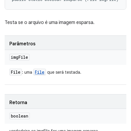
Testa se o arquivo é uma imagem esparsa.
Parâmetros
img
File
File
File
: uma
que será testada.
Retorna
boolean