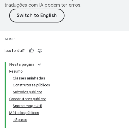
traduções com IA podem ter erros.
AOSP
Isso foi útil?
Nesta página
Resumo
Classes aninhadas
Construtores públicos
Métodos públicos
Construtores públicos
SparseImageUtil
Métodos públicos
isSparse