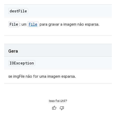
dest
File
File
File
: um
para gravar a imagem não esparsa.
Gera
IOException
se imgFile não for uma imagem esparsa.
Isso foi útil?