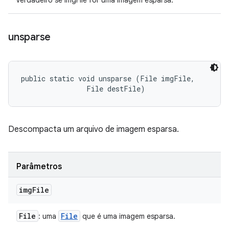
verdadeiro se imgFile for uma imagem esparsa.
unsparse
public static void unsparse (File imgFile, 

                File destFile)
Descompacta um arquivo de imagem esparsa.
Parâmetros
img
File
File
File
: uma
que é uma imagem esparsa.