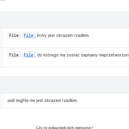
File
File
:
, który jest obrazem rzadkim.
File
File
:
, do którego ma zostać zapisany nieprzetworzon
jeśli imgFile nie jest obrazem rzadkim.
Czy te wskazówki były pomocne?