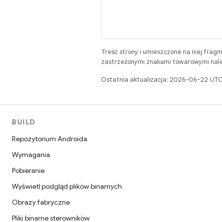
Treść strony i umieszczone na niej frag
zastrzeżonymi znakami towarowymi należ
Ostatnia aktualizacja: 2026-06-22 UTC
BUILD
Repozytorium Androida
Wymagania
Pobieranie
Wyświetl podgląd plików binarnych
Obrazy fabryczne
Pliki binarne sterowników