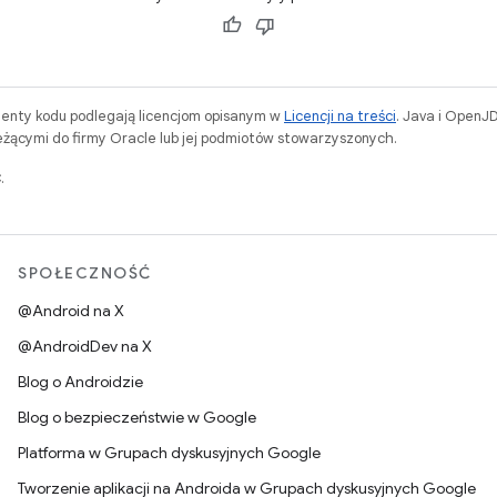
menty kodu podlegają licencjom opisanym w
Licencji na treści
. Java i OpenJ
ącymi do firmy Oracle lub jej podmiotów stowarzyszonych.
.
SPOŁECZNOŚĆ
@Android na X
@AndroidDev na X
Blog o Androidzie
Blog o bezpieczeństwie w Google
Platforma w Grupach dyskusyjnych Google
Tworzenie aplikacji na Androida w Grupach dyskusyjnych Google