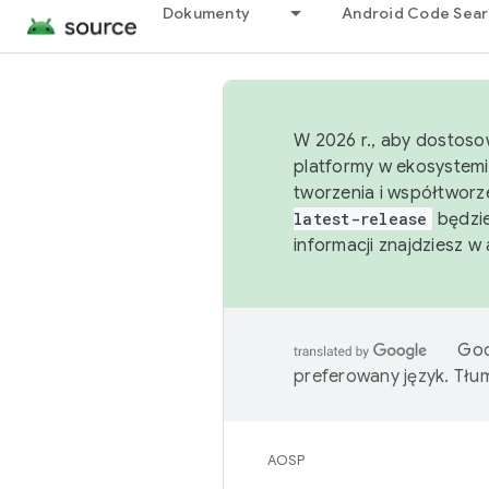
Dokumenty
Android Code Sea
W 2026 r., aby dostoso
platformy w ekosystemi
tworzenia i współtworz
latest-release
będzie
informacji znajdziesz w
Goo
preferowany język. Tł
AOSP