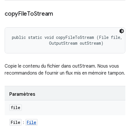
copy
File
To
Stream
public static void copyFileToStream (File file, 

                OutputStream outStream)
Copie le contenu du fichier dans outStream. Nous vous
recommandons de fournir un flux mis en mémoire tampon.
Paramètres
file
File
File
: