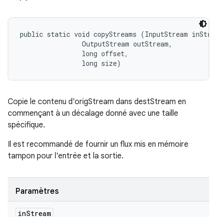
public static void copyStreams (InputStream inStrea
                OutputStream outStream, 

                long offset, 

                long size)
Copie le contenu d'origStream dans destStream en
commençant à un décalage donné avec une taille
spécifique.
Il est recommandé de fournir un flux mis en mémoire
tampon pour l'entrée et la sortie.
Paramètres
in
Stream