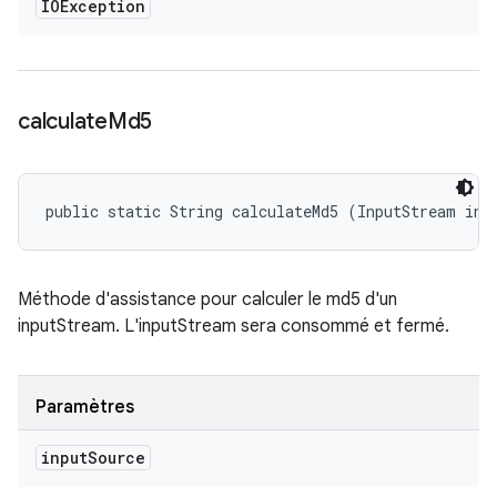
IOException
calculate
Md5
public static String calculateMd5 (InputStream inp
Méthode d'assistance pour calculer le md5 d'un
inputStream. L'inputStream sera consommé et fermé.
Paramètres
input
Source