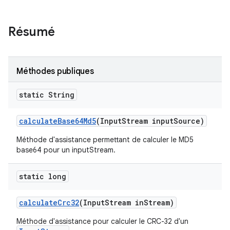
Résumé
Méthodes publiques
static String
calculate
Base64Md5
(Input
Stream input
Source)
Méthode d'assistance permettant de calculer le MD5
base64 pour un inputStream.
static long
calculate
Crc32
(Input
Stream in
Stream)
Méthode d'assistance pour calculer le CRC-32 d'un