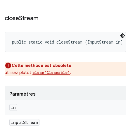
close
Stream
public static void closeStream (InputStream in)
Cette méthode est obsolète.
utilisez plutôt
.
close(Closeable)
Paramètres
in
Input
Stream