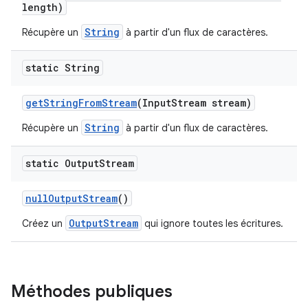
length)
String
Récupère un
à partir d'un flux de caractères.
static String
get
String
From
Stream
(Input
Stream stream)
String
Récupère un
à partir d'un flux de caractères.
static Output
Stream
null
Output
Stream
()
OutputStream
Créez un
qui ignore toutes les écritures.
Méthodes publiques