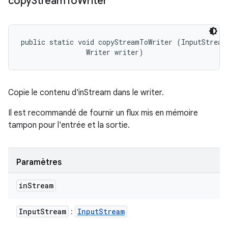
copy
Stream
To
Writer
public static void copyStreamToWriter (InputStream 
                Writer writer)
Copie le contenu d'inStream dans le writer.
Il est recommandé de fournir un flux mis en mémoire
tampon pour l'entrée et la sortie.
Paramètres
in
Stream
Input
Stream
Input
Stream
: