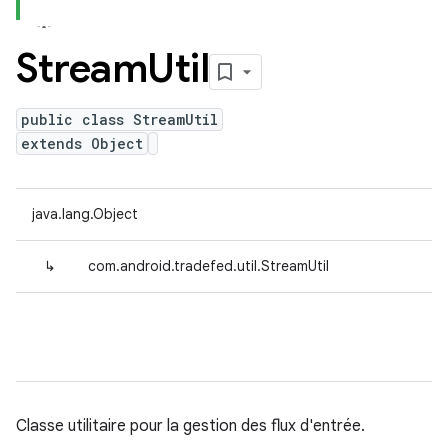
Stream
Util
public class StreamUtil
extends Object
java.lang.Object
↳
com.android.tradefed.util.StreamUtil
Classe utilitaire pour la gestion des flux d'entrée.