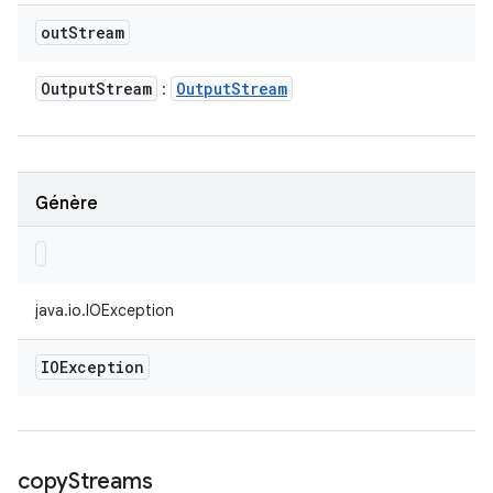
out
Stream
Output
Stream
Output
Stream
:
Génère
java.io.IOException
IOException
copy
Streams