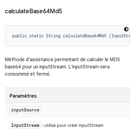
calculate
Base64Md5
public static String calculateBase64Md5 (InputStre
Méthode d'assistance permettant de calculer le MD5
base64 pour un inputStream. L'inputStream sera
consommé et fermé.
Paramètres
input
Source
Input
Stream
: utilisé pour créer inputStream