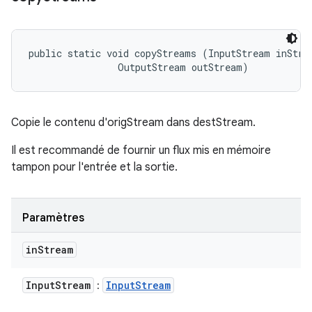
public static void copyStreams (InputStream inStrea
                OutputStream outStream)
Copie le contenu d'origStream dans destStream.
Il est recommandé de fournir un flux mis en mémoire
tampon pour l'entrée et la sortie.
Paramètres
in
Stream
Input
Stream
Input
Stream
: