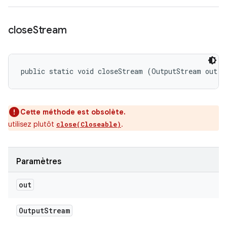
close
Stream
public static void closeStream (OutputStream out)
Cette méthode est obsolète.
utilisez plutôt
.
close(Closeable)
Paramètres
out
Output
Stream