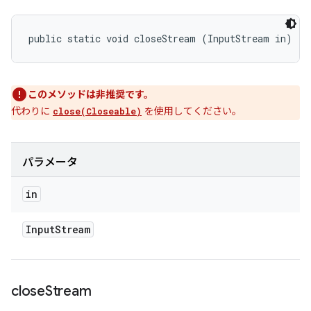
public static void closeStream (InputStream in)
このメソッドは非推奨です。
代わりに
を使用してください。
close(Closeable)
パラメータ
in
Input
Stream
close
Stream