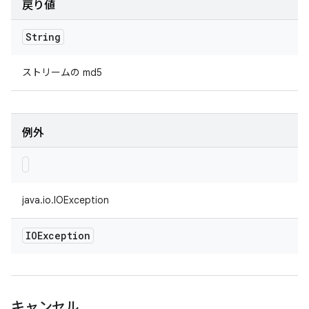
戻り値
String
ストリームの md5
例外
java.io.IOException
IOException
キャンセル