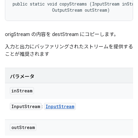
public static void copyStreams (InputStream inStrea
                OutputStream outStream)
origStream の内容を destStream にコピーします。
入力と出力にバッファリングされたストリームを提供する
ことが推奨されます
パラメータ
in
Stream
Input
Stream
Input
Stream
:
out
Stream