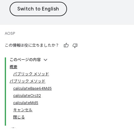
AOSP
この情報は役に立ちましたか？
このページの内容
概要
パブリック メソッド
パブリック メソッド
calculateBase64Md5
calculateCrc32
calculateMd5
キャンセル
閉じる