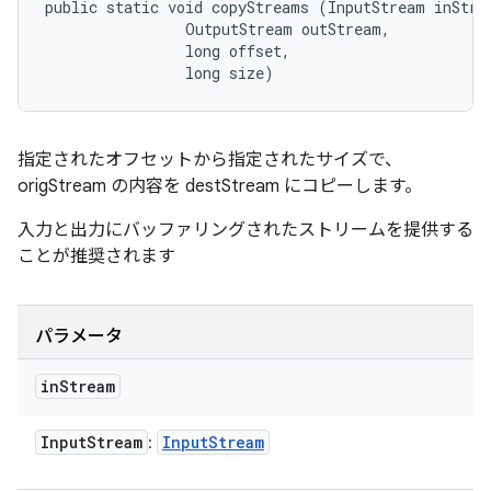
public static void copyStreams (InputStream inStrea
                OutputStream outStream, 

                long offset, 

                long size)
指定されたオフセットから指定されたサイズで、
origStream の内容を destStream にコピーします。
入力と出力にバッファリングされたストリームを提供する
ことが推奨されます
パラメータ
in
Stream
Input
Stream
Input
Stream
: