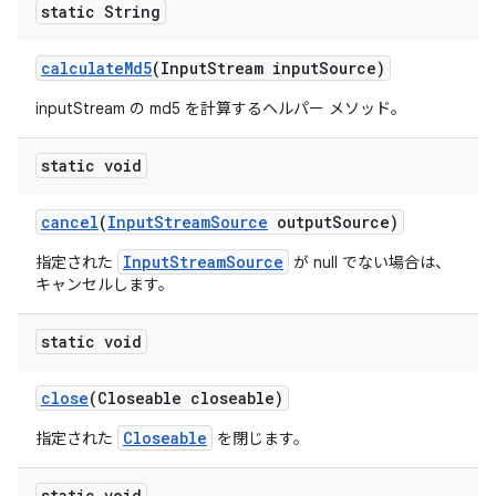
static String
calculate
Md5
(Input
Stream input
Source)
inputStream の md5 を計算するヘルパー メソッド。
static void
cancel
(
Input
Stream
Source
output
Source)
InputStreamSource
指定された
が null でない場合は、
キャンセルします。
static void
close
(Closeable closeable)
Closeable
指定された
を閉じます。
static void