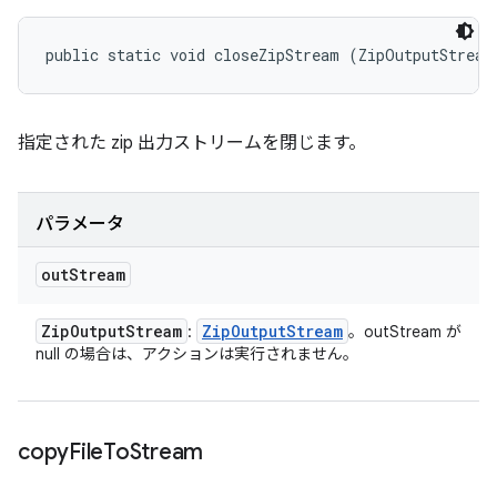
public static void closeZipStream (ZipOutputStream
指定された zip 出力ストリームを閉じます。
パラメータ
out
Stream
Zip
Output
Stream
Zip
Output
Stream
:
。outStream が
null の場合は、アクションは実行されません。
copy
File
To
Stream