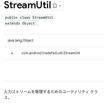
Stream
Util
public class StreamUtil
extends Object
java.lang.Object
↳
com.android.tradefed.util.StreamUtil
入力ストリームを管理するためのユーティリティ クラ
ス。