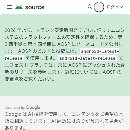
ログイン
2026 年より、トランク安定版開発モデルに沿ってエコシ
ステムのプラットフォームの安定性を確保するため、第
2 四半期と第 4 四半期に AOSP にソースコードを公開し
ます。AOSP のビルドと投稿には、
android-latest-
release
を使用します。
android-latest-release
マ
ニフェスト ブランチは、常に AOSP にプッシュされた最
新のリリースを参照します。詳細については、
AOSP の
変更点
をご覧ください。
Google は AI 技術を使用して、コンテンツをご希望の言
語に翻訳しています。AI 翻訳には誤りが含まれる場合が
あります。