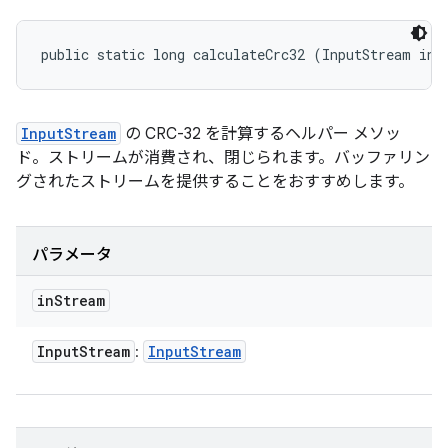
public static long calculateCrc32 (InputStream inS
InputStream
の CRC-32 を計算するヘルパー メソッ
ド。ストリームが消費され、閉じられます。バッファリン
グされたストリームを提供することをおすすめします。
パラメータ
in
Stream
Input
Stream
Input
Stream
: