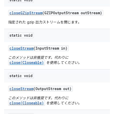
close
GZip
Stream
(GZIPOutput
Stream out
Stream)
指定された gzip 出力ストリームを閉じます。
static void
close
Stream
(Input
Stream in)
このメソッドは非推奨です。代わりに
close(Closeable)
を使用してください。
static void
close
Stream
(Output
Stream out)
このメソッドは非推奨です。代わりに
close(Closeable)
を使用してください。