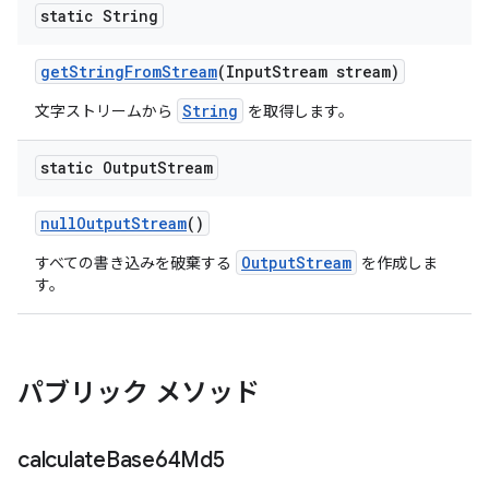
static String
get
String
From
Stream
(Input
Stream stream)
String
文字ストリームから
を取得します。
static Output
Stream
null
Output
Stream
()
OutputStream
すべての書き込みを破棄する
を作成しま
す。
パブリック メソッド
calculate
Base64Md5