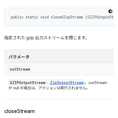
public static void closeGZipStream (GZIPOutputStr
指定された gzip 出力ストリームを閉じます。
パラメータ
out
Stream
GZIPOutput
Stream
Zip
Output
Stream
:
。outStream
が null の場合は、アクションは実行されません。
close
Stream