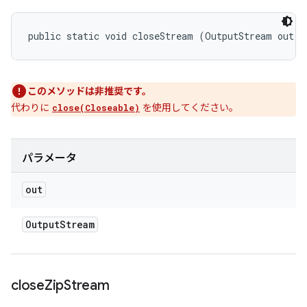
public static void closeStream (OutputStream out)
このメソッドは非推奨です。
代わりに
を使用してください。
close(Closeable)
パラメータ
out
Output
Stream
close
Zip
Stream