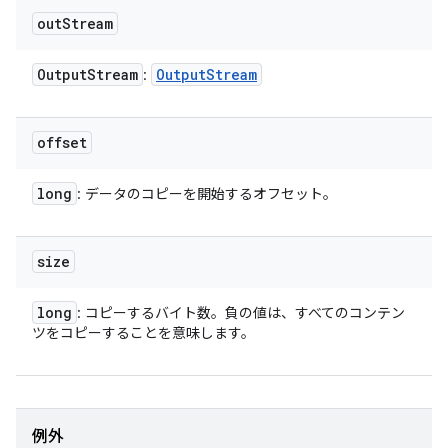
out
Stream
Output
Stream
Output
Stream
:
offset
long
: データのコピーを開始するオフセット。
size
long
: コピーするバイト数。負の値は、すべてのコンテン
ツをコピーすることを意味します。
例外