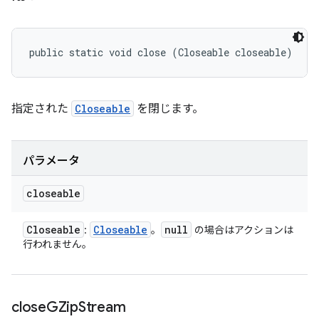
public static void close (Closeable closeable)
指定された
Closeable
を閉じます。
パラメータ
closeable
Closeable
Closeable
null
:
。
の場合はアクションは
行われません。
close
GZip
Stream