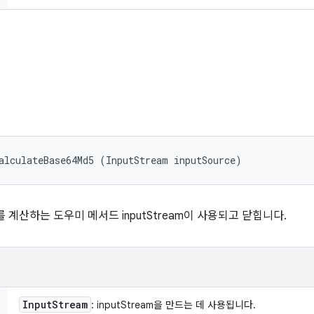
alculateBase64Md5 (InputStream inputSource)
md5를 계산하는 도우미 메서드 inputStream이 사용되고 닫힙니다.
Input
Stream
: inputStream을 만드는 데 사용됩니다.