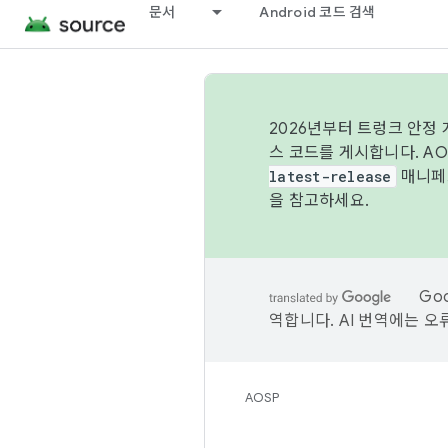
문서
Android 코드 검색
2026년부터 트렁크 안정
스 코드를 게시합니다. A
latest-release
매니페스
을 참고하세요.
Go
역합니다. AI 번역에는 오
AOSP