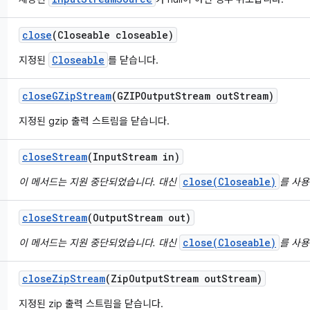
close
(Closeable closeable)
Closeable
지정된
를 닫습니다.
close
GZip
Stream
(GZIPOutput
Stream out
Stream)
지정된 gzip 출력 스트림을 닫습니다.
close
Stream
(Input
Stream in)
close(Closeable)
이 메서드는 지원 중단되었습니다. 대신
를 사용
close
Stream
(Output
Stream out)
close(Closeable)
이 메서드는 지원 중단되었습니다. 대신
를 사용
close
Zip
Stream
(Zip
Output
Stream out
Stream)
지정된 zip 출력 스트림을 닫습니다.