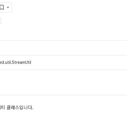
d.util.StreamUtil
리티 클래스입니다.