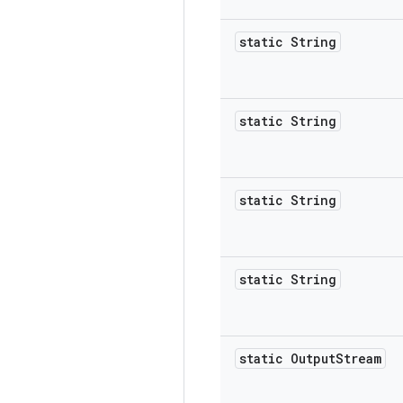
static String
static String
static String
static String
static Output
Stream