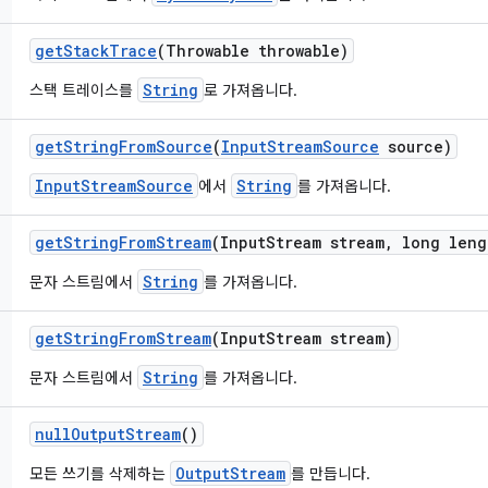
get
Stack
Trace
(Throwable throwable)
String
스택 트레이스를
로 가져옵니다.
get
String
From
Source
(
Input
Stream
Source
source)
InputStreamSource
String
에서
를 가져옵니다.
get
String
From
Stream
(Input
Stream stream
,
long leng
String
문자 스트림에서
를 가져옵니다.
get
String
From
Stream
(Input
Stream stream)
String
문자 스트림에서
를 가져옵니다.
null
Output
Stream
()
OutputStream
모든 쓰기를 삭제하는
를 만듭니다.