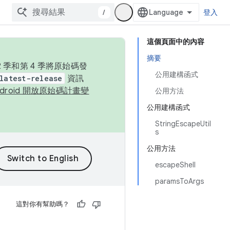
/
登入
這個頁面中的內容
摘要
季和第 4 季將原始碼發
公用建構函式
latest-release
資訊
ndroid 開放原始碼計畫變
公用方法
公用建構函式
StringEscapeUtil
s
公用方法
escapeShell
paramsToArgs
這對你有幫助嗎？