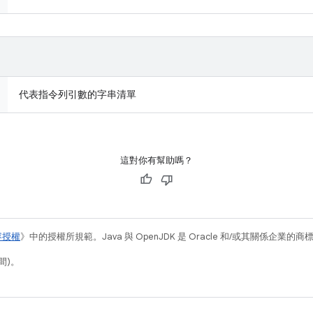
代表指令列引數的字串清單
這對你有幫助嗎？
容授權
》中的授權所規範。Java 與 OpenJDK 是 Oracle 和/或其關係企業的
間)。