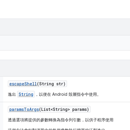
escape
Shell
(String str)
String
逸出
，以便在 Android 殼層指令中使用。
params
To
Args
(List<String> params)
透過選項將提供的參數轉換為指令列引數，以供子程序使用