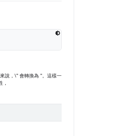
來說，\" 會轉換為 "。這樣一
屬性，