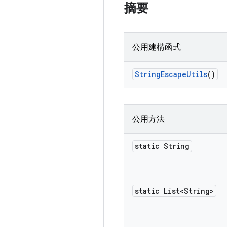
摘要
公用建構函式
String
Escape
Utils
()
公用方法
static String
static List<String>