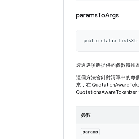
params
To
Args
public static List<St
透過選項將提供的參數轉換
這個方法會針對清單中的每個參數
來，在 QuotationAwa
QuotationsAwareTok
參數
params