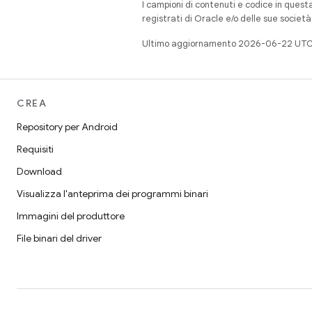
I campioni di contenuti e codice in quest
registrati di Oracle e/o delle sue societ
Ultimo aggiornamento 2026-06-22 UTC
CREA
Repository per Android
Requisiti
Download
Visualizza l'anteprima dei programmi binari
Immagini del produttore
File binari del driver