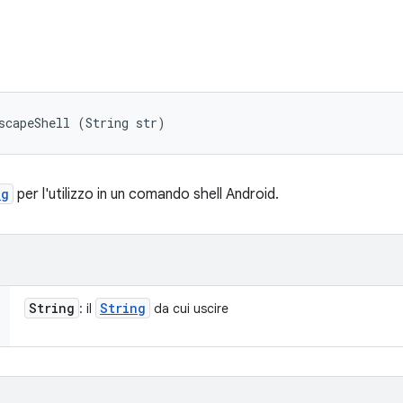
scapeShell (String str)
ng
per l'utilizzo in un comando shell Android.
String
String
: il
da cui uscire