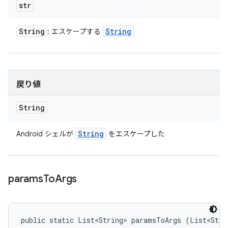
str
String
String
: エスケープする
戻り値
String
String
Android シェルが
をエスケープした
params
To
Args
public static List<String> paramsToArgs (List<Stri