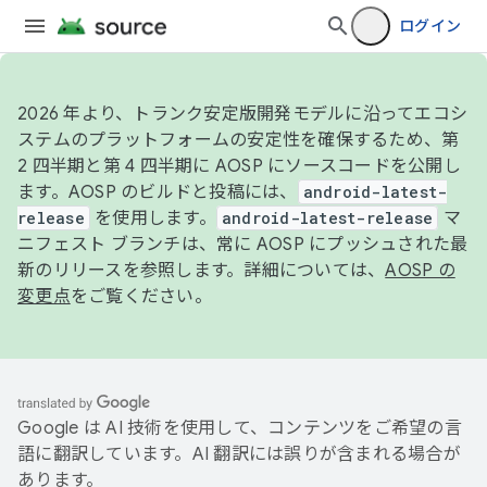
ログイン
2026 年より、トランク安定版開発モデルに沿ってエコシ
ステムのプラットフォームの安定性を確保するため、第
2 四半期と第 4 四半期に AOSP にソースコードを公開し
ます。AOSP のビルドと投稿には、
android-latest-
release
を使用します。
android-latest-release
マ
ニフェスト ブランチは、常に AOSP にプッシュされた最
新のリリースを参照します。詳細については、
AOSP の
変更点
をご覧ください。
Google は AI 技術を使用して、コンテンツをご希望の言
語に翻訳しています。AI 翻訳には誤りが含まれる場合が
あります。