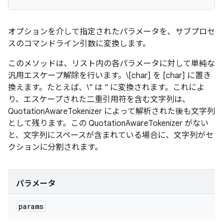
オプションを介して指定されたパラメータを、サブプロセ
スのコマンドライン引数に変換します。
このメソッドは、リスト内の各パラメータに対して単純な
汎用エスケープ解除を行います。\[char] を [char] に置き
換えます。たとえば、\" は " に変換されます。これによ
り、エスケープされた二重引用符を含む文字列は、
QuotationAwareTokenizer によって解析された後も文字列
として残ります。この QuotationAwareTokenizer がない
と、文字列にスペースが含まれている場合に、文字列がセ
クションに分割されます。
パラメータ
params