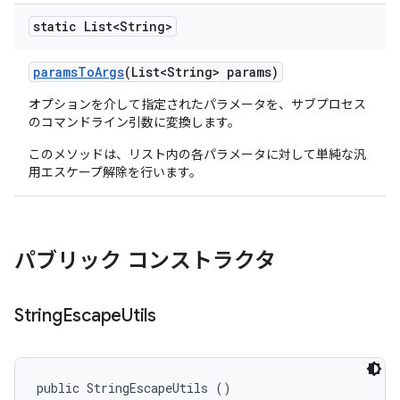
static List<String>
params
To
Args
(List<String> params)
オプションを介して指定されたパラメータを、サブプロセス
のコマンドライン引数に変換します。
このメソッドは、リスト内の各パラメータに対して単純な汎
用エスケープ解除を行います。
パブリック コンストラクタ
String
Escape
Utils
public StringEscapeUtils ()