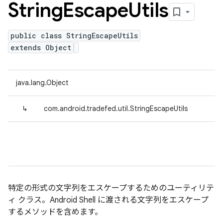
String
Escape
Utils
public class StringEscapeUtils
extends Object
java.lang.Object
↳
com.android.tradefed.util.StringEscapeUtils
特定の形式の文字列をエスケープするためのユーティリテ
ィ クラス。Android Shell に渡される文字列をエスケープ
するメソッドを含めます。