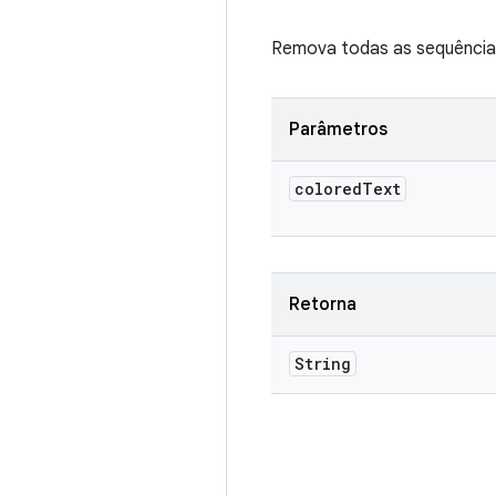
Remova todas as sequência
Parâmetros
colored
Text
Retorna
String