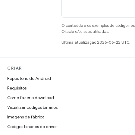
O conteúdo e os exemplos de código nest
Oracle e/ou suas afiliadas.
Última atualização 2026-06-22 UTC.
CRIAR
Repositório do Android
Requisitos
Como fazer o download
Visualizar códigos binários
Imagens de fábrica
Códigos binários do driver