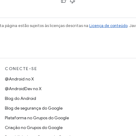
a página estão sujeitos às licenças descritas na
Licença de conteúdo
. Ja
CONECTE-SE
@Android no X
@AndroidDev no X
Blog do Android
Blog de segurança do Google
Plataforma no Grupos do Google
Criação no Grupos do Google