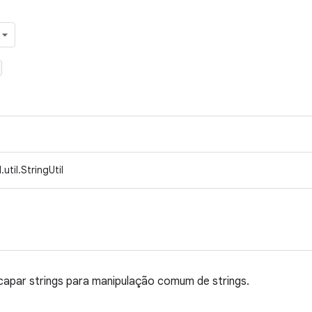
til.StringUtil
escapar strings para manipulação comum de strings.