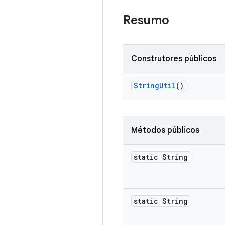
Resumo
Construtores públicos
String
Util
()
Métodos públicos
static String
static String