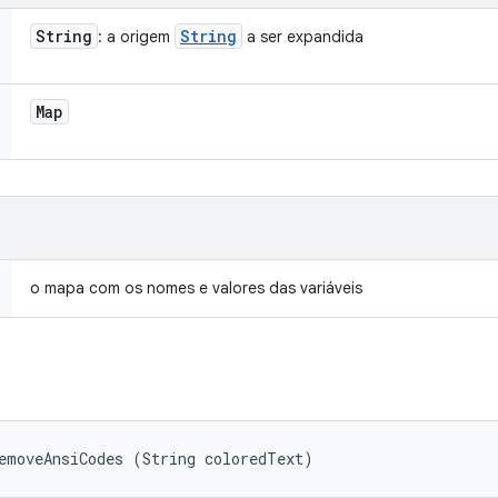
String
String
: a origem
a ser expandida
Map
o mapa com os nomes e valores das variáveis
emoveAnsiCodes (String coloredText)