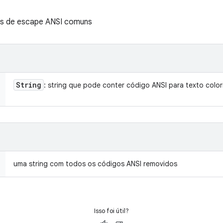
s de escape ANSI comuns
String
: string que pode conter código ANSI para texto color
uma string com todos os códigos ANSI removidos
Isso foi útil?