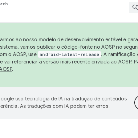
arch
harmos ao nosso modelo de desenvolvimento estável e garan
sistema, vamos publicar o código-fonte no AOSP no segund
 com o AOSP, use
android-latest-release
. A ramificação
 vai referenciar a versão mais recente enviada ao AOSP. P
 AOSP
.
oogle usa tecnologia de IA na tradução de conteúdos
ferência. As traduções com IA podem ter erros.