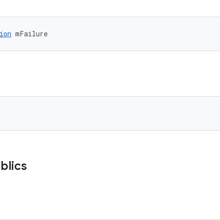
ion
 mFailure
blics