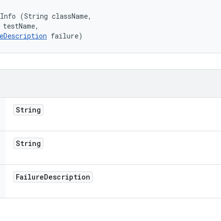
Info (String className, 

 testName, 

eDescription
 failure)
String
String
Failure
Description