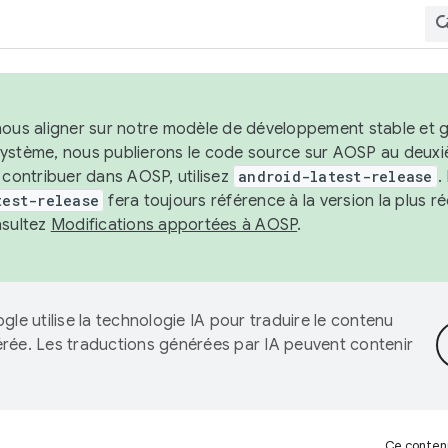
nous aligner sur notre modèle de développement stable et gar
système, nous publierons le code source sur AOSP au deuxi
t contribuer dans AOSP, utilisez
android-latest-release
.
test-release
fera toujours référence à la version la plus 
nsultez
Modifications apportées à AOSP
.
gle utilise la technologie IA pour traduire le contenu
érée. Les traductions générées par IA peuvent contenir
Ce contenu