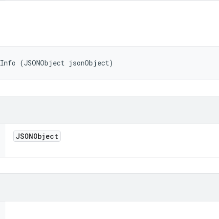
tInfo (JSONObject jsonObject)
JSONObject