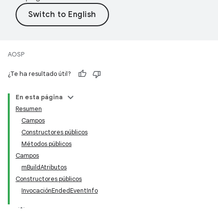
AOSP
¿Te ha resultado útil?
En esta página
Resumen
Campos
Constructores públicos
Métodos públicos
Campos
mBuildAtributos
Constructores públicos
InvocaciónEndedEventInfo