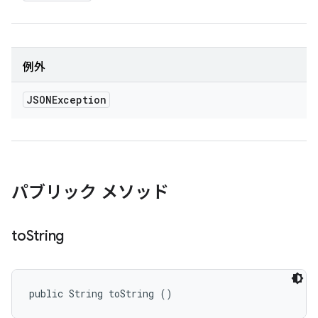
例外
JSONException
パブリック メソッド
to
String
public String toString ()