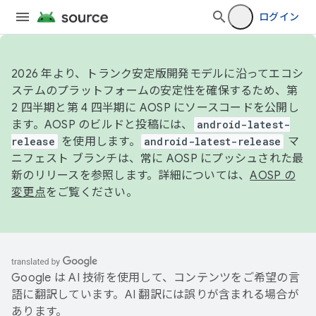
ログイン
2026 年より、トランク安定版開発モデルに沿ってエコシ
ステムのプラットフォームの安定性を確保するため、第
2 四半期と第 4 四半期に AOSP にソースコードを公開し
ます。AOSP のビルドと投稿には、
android-latest-
release
を使用します。
android-latest-release
マ
ニフェスト ブランチは、常に AOSP にプッシュされた最
新のリリースを参照します。詳細については、
AOSP の
変更点
をご覧ください。
Google は AI 技術を使用して、コンテンツをご希望の言
語に翻訳しています。AI 翻訳には誤りが含まれる場合が
あります。