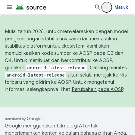
Masuk
Mulai tahun 2026, untuk menyelaraskan dengan model
pengembangan stabil trunk kami dan memastikan
stabilitas platform untuk ekosistem, kami akan
memublikasikan kode sumber ke AOSP pada Q2 dan
Q4. Untuk membuat dan berkontribusi ke AOSP,
gunakan
android-latest-release
. Cabang manifes
android-latest-release
akan selalu merujuk ke rilis
terbaru yang dikirim ke AOSP. Untuk mengetahui
informasi selengkapnya, lihat
Perubahan pada AOSP
.
Google menggunakan teknologi AI untuk
menerjemahkan konten ke dalam bahasa pilihan Anda.