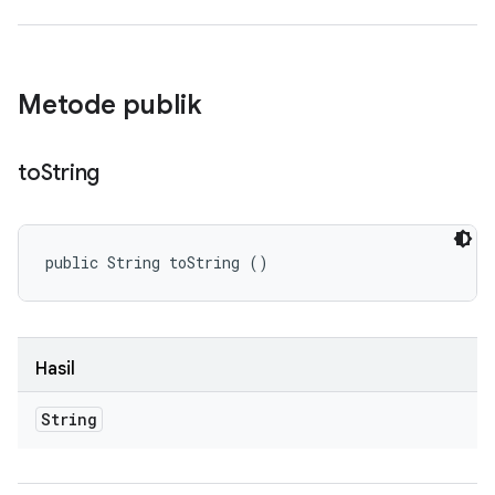
Metode publik
to
String
public String toString ()
Hasil
String