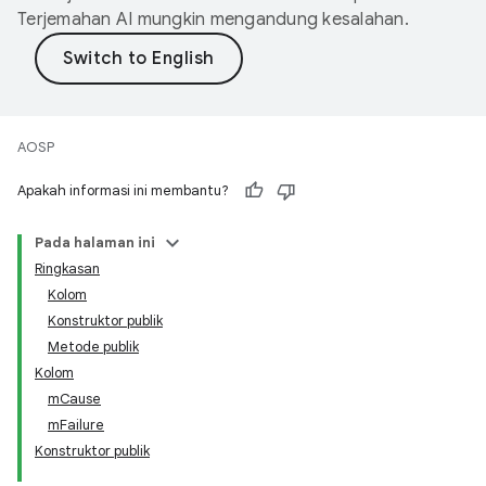
Terjemahan AI mungkin mengandung kesalahan.
AOSP
Apakah informasi ini membantu?
Pada halaman ini
Ringkasan
Kolom
Konstruktor publik
Metode publik
Kolom
mCause
mFailure
Konstruktor publik