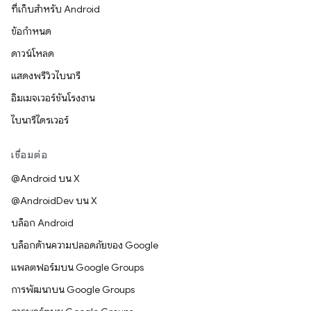
ที่เก็บสำหรับ Android
ข้อกำหนด
ดาวน์โหลด
แสดงพรีวิวไบนารี
อิมเมจเวอร์ชันโรงงาน
ไบนารีไดรเวอร์
เชื่อมต่อ
@Android บน X
@AndroidDev บน X
บล็อก Android
บล็อกด้านความปลอดภัยของ Google
แพลตฟอร์มบน Google Groups
การพัฒนาบน Google Groups