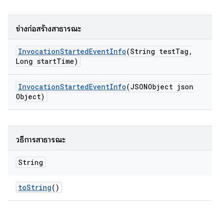
ช่างก่อสร้างสาธารณะ
Invocation
Started
Event
Info
(String test
Tag
,
Long start
Time)
Invocation
Started
Event
Info
(JSONObject json
Object)
วิธีการสาธารณะ
String
to
String
()