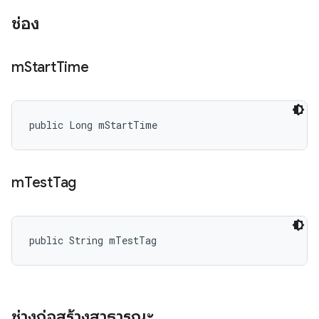
ช่อง
m
Start
Time
public Long mStartTime
m
Test
Tag
public String mTestTag
ช่างก่อสร้างสาธารณะ