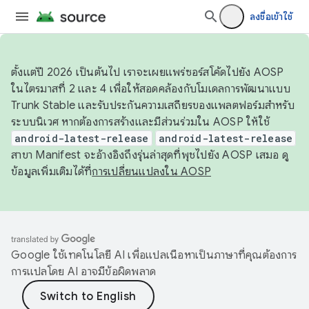
ลงชื่อเข้าใช้
ตั้งแต่ปี 2026 เป็นต้นไป เราจะเผยแพร่ซอร์สโค้ดไปยัง AOSP
ในไตรมาสที่ 2 และ 4 เพื่อให้สอดคล้องกับโมเดลการพัฒนาแบบ
Trunk Stable และรับประกันความเสถียรของแพลตฟอร์มสำหรับ
ระบบนิเวศ หากต้องการสร้างและมีส่วนร่วมใน AOSP ให้ใช้
android-latest-release
android-latest-release
สาขา Manifest จะอ้างอิงถึงรุ่นล่าสุดที่พุชไปยัง AOSP เสมอ ดู
ข้อมูลเพิ่มเติมได้ที่
การเปลี่ยนแปลงใน AOSP
Google ใช้เทคโนโลยี AI เพื่อแปลเนื้อหาเป็นภาษาที่คุณต้องการ
การแปลโดย AI อาจมีข้อผิดพลาด