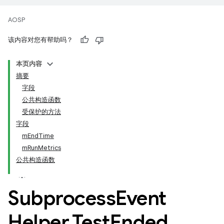
AOSP
该内容对您有帮助吗？
本页内容
摘要
字段
公共构造函数
受保护的方法
字段
mEndTime
mRunMetrics
公共构造函数
Subprocess
Event
Helper
.
Test
Ended