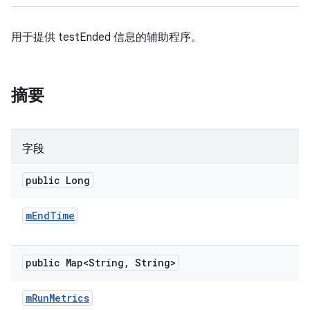
用于提供 testEnded 信息的辅助程序。
摘要
字段
public Long
m
End
Time
public Map<String
,
String>
m
Run
Metrics