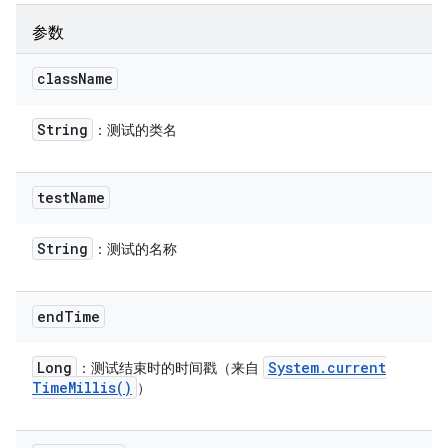
参数
class
Name
String
：测试的类名
test
Name
String
：测试的名称
end
Time
Long
System
.
current
：测试结束时的时间戳（来自
Time
Millis(
)
）