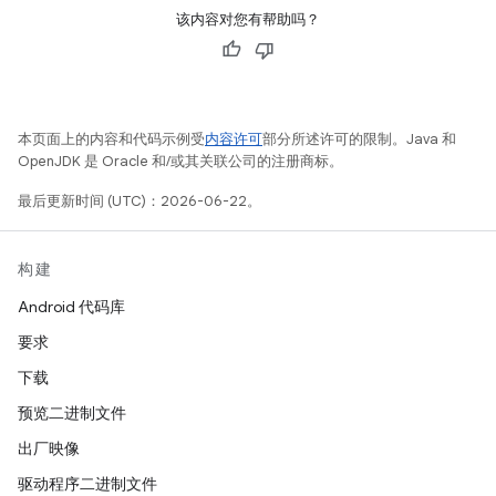
该内容对您有帮助吗？
本页面上的内容和代码示例受
内容许可
部分所述许可的限制。Java 和
OpenJDK 是 Oracle 和/或其关联公司的注册商标。
最后更新时间 (UTC)：2026-06-22。
构建
Android 代码库
要求
下载
预览二进制文件
出厂映像
驱动程序二进制文件