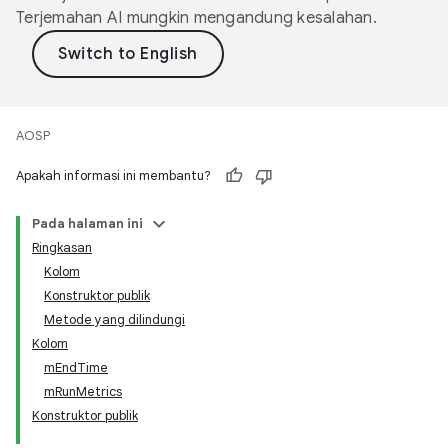
Terjemahan AI mungkin mengandung kesalahan.
AOSP
Apakah informasi ini membantu?
Pada halaman ini
Ringkasan
Kolom
Konstruktor publik
Metode yang dilindungi
Kolom
mEndTime
mRunMetrics
Konstruktor publik