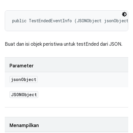
public TestEndedEventInfo (JSONObject jsonObject)
Buat dan isi objek peristiwa untuk testEnded dari JSON.
Parameter
json
Object
JSONObject
Menampilkan