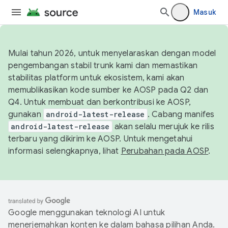
Masuk
Mulai tahun 2026, untuk menyelaraskan dengan model
pengembangan stabil trunk kami dan memastikan
stabilitas platform untuk ekosistem, kami akan
memublikasikan kode sumber ke AOSP pada Q2 dan
Q4. Untuk membuat dan berkontribusi ke AOSP,
gunakan
android-latest-release
. Cabang manifes
android-latest-release
akan selalu merujuk ke rilis
terbaru yang dikirim ke AOSP. Untuk mengetahui
informasi selengkapnya, lihat
Perubahan pada AOSP
.
Google menggunakan teknologi AI untuk
menerjemahkan konten ke dalam bahasa pilihan Anda.