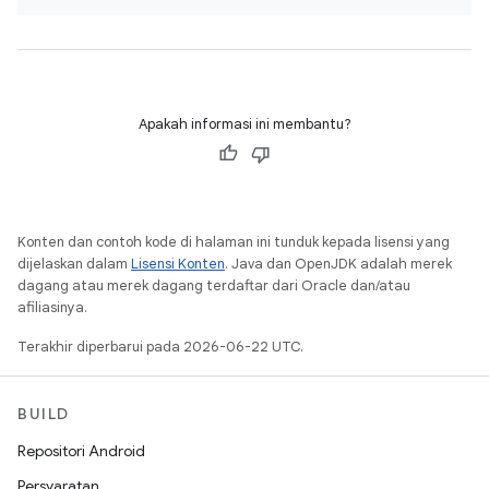
Apakah informasi ini membantu?
Konten dan contoh kode di halaman ini tunduk kepada lisensi yang
dijelaskan dalam
Lisensi Konten
. Java dan OpenJDK adalah merek
dagang atau merek dagang terdaftar dari Oracle dan/atau
afiliasinya.
Terakhir diperbarui pada 2026-06-22 UTC.
BUILD
Repositori Android
Persyaratan