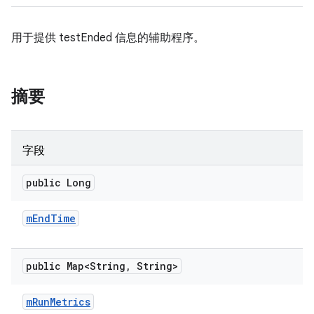
用于提供 testEnded 信息的辅助程序。
摘要
字段
public Long
m
End
Time
public Map<String
,
String>
m
Run
Metrics