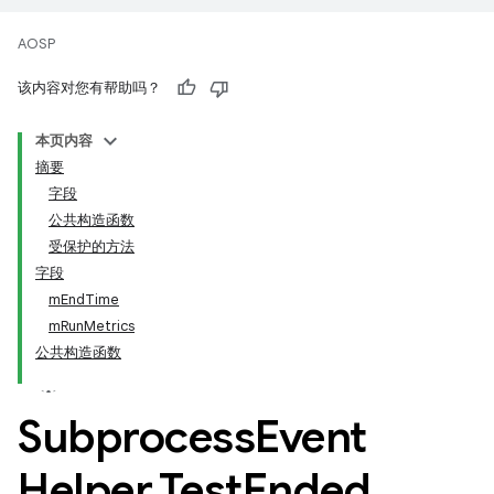
AOSP
该内容对您有帮助吗？
本页内容
摘要
字段
公共构造函数
受保护的方法
字段
mEndTime
mRunMetrics
公共构造函数
Subprocess
Event
Helper
.
Test
Ended