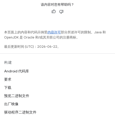
该内容对您有帮助吗？
本页面上的内容和代码示例受
内容许可
部分所述许可的限制。Java 和
OpenJDK 是 Oracle 和/或其关联公司的注册商标。
最后更新时间 (UTC)：2026-06-22。
构建
Android 代码库
要求
下载
预览二进制文件
出厂映像
驱动程序二进制文件