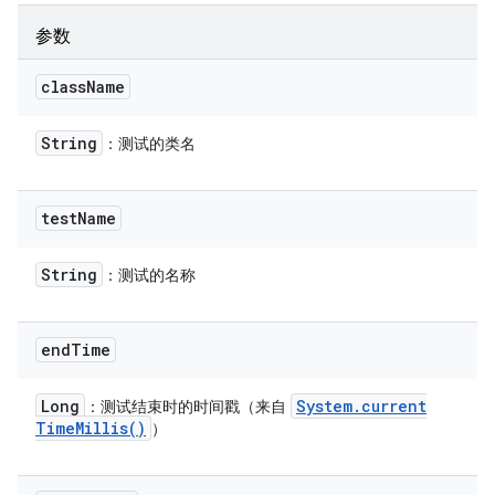
参数
class
Name
String
：测试的类名
test
Name
String
：测试的名称
end
Time
Long
System
.
current
：测试结束时的时间戳（来自
Time
Millis(
)
）