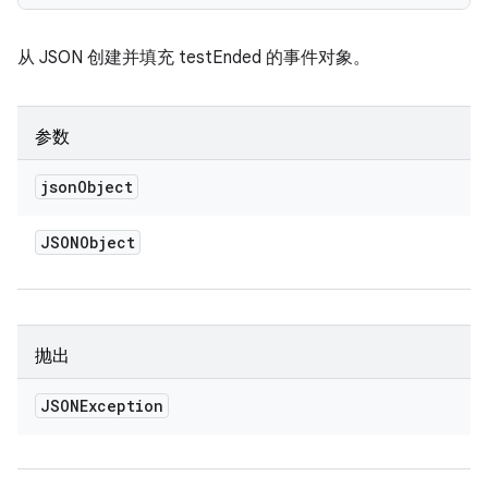
从 JSON 创建并填充 testEnded 的事件对象。
参数
json
Object
JSONObject
抛出
JSONException