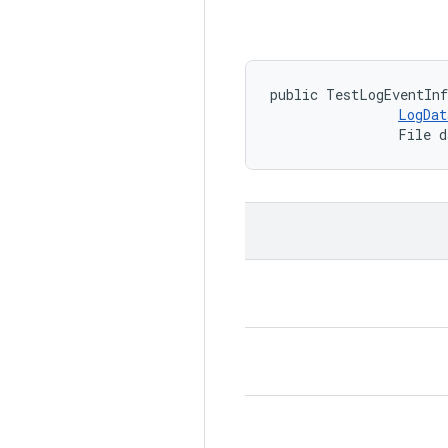
public TestLogEventInf
LogDat
                File 