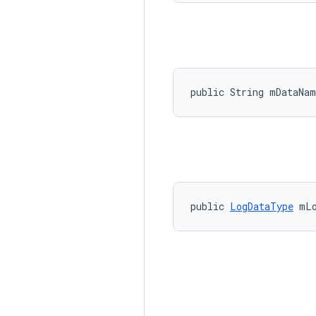
public String mDataNam
public 
LogDataType
 mL