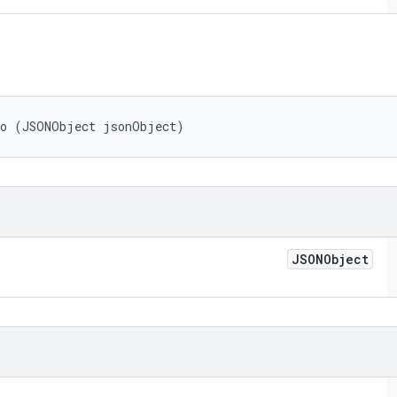
fo (JSONObject jsonObject)
JSONObject