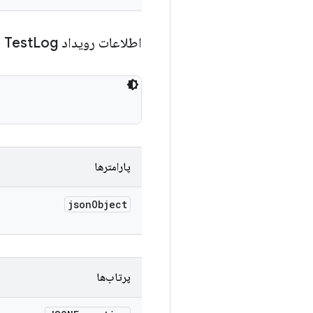
اطلاعات رویداد Test
Log
پارامترها
json
Object
پرتاب‌ها