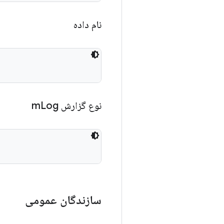
نام داده
نوع گزارش m
Log
سازندگان عمومی