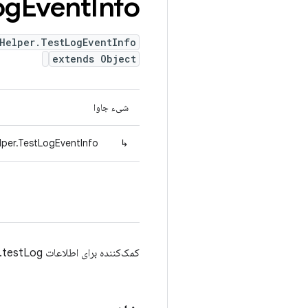
og
Event
Info
Helper.TestLogEventInfo
extends Object
شیء جاوا
lper.TestLogEventInfo
↳
کمک‌کننده برای اطلاعات testLog.