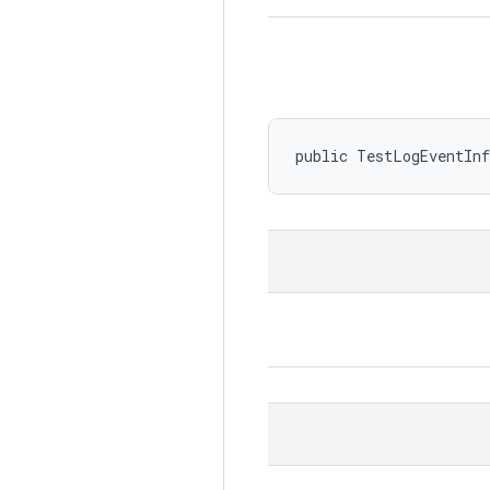
public TestLogEventIn