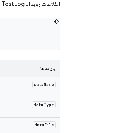
اطلاعات رویداد Test
Log
پارامترها
data
Name
data
Type
data
File