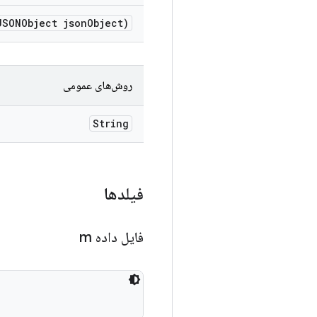
SONObject json
Object)
روش‌های عمومی
String
فیلدها
فایل داده m