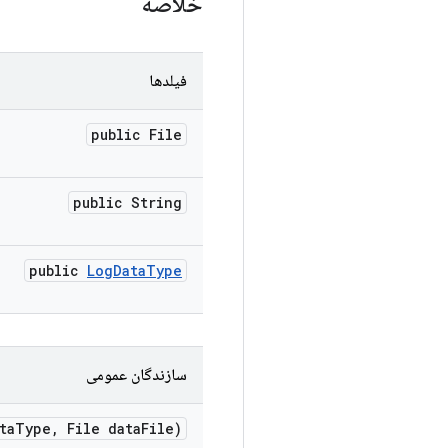
خلاصه
فیلدها
public File
public String
public
Log
Data
Type
سازندگان عمومی
ta
Type
,
File data
File)