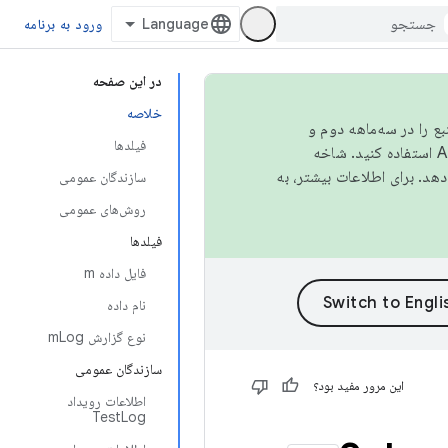
ورود به برنامه
در این صفحه
خلاصه
نبع را در سه‌ماهه دوم و
فیلدها
استفاده کنید. شاخه
سازندگان عمومی
روش‌های عمومی
فیلدها
فایل داده m
نام داده
نوع گزارش mLog
سازندگان عمومی
این مرور مفید بود؟
اطلاعات رویداد
TestLog