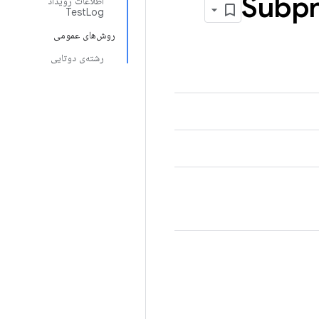
Subpr
اطلاعات رویداد
TestLog
روش‌های عمومی
رشته‌ی دوتایی