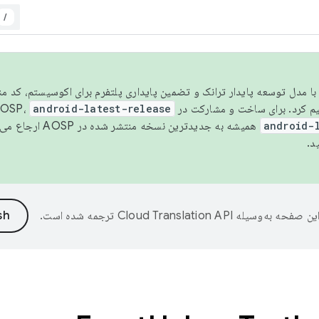
/
مسو شدن با مدل توسعه پایدار ترانک و تضمین پایداری پلتفرم برای اکوسیستم، کد م
android-latest-release
android-
همیشه به جدیدترین نسخه منتشر شده در AOSP ارجاع می‌دهد. برای اطلاعات بیشتر، به
د.
ین صفحه به‌وسیله
ترجمه شده است.