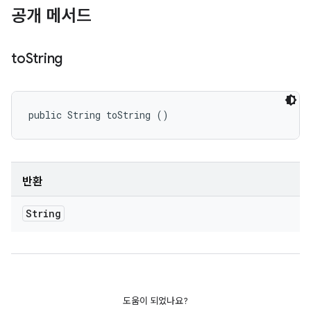
공개 메서드
to
String
public String toString ()
반환
String
도움이 되었나요?