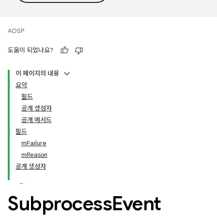
AOSP
도움이 되었나요?
이 페이지의 내용
요약
필드
공개 생성자
공개 메서드
필드
mFailure
mReason
공개 생성자
Subprocess
Event