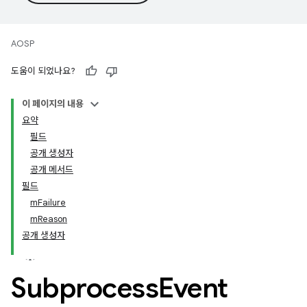
AOSP
도움이 되었나요?
이 페이지의 내용
요약
필드
공개 생성자
공개 메서드
필드
mFailure
mReason
공개 생성자
Subprocess
Event