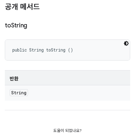
공개 메서드
to
String
public String toString ()
반환
String
도움이 되었나요?