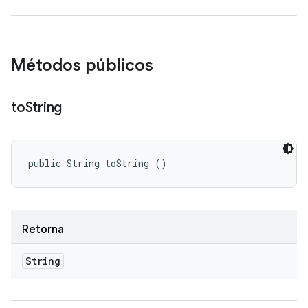
Métodos públicos
to
String
public String toString ()
Retorna
String