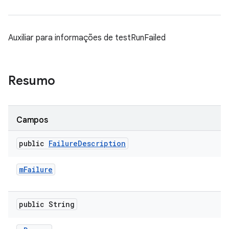
Auxiliar para informações de testRunFailed
Resumo
Campos
public
Failure
Description
m
Failure
public String