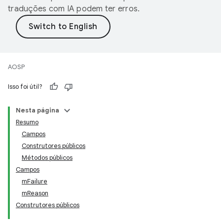
traduções com IA podem ter erros.
AOSP
Isso foi útil?
Nesta página
Resumo
Campos
Construtores públicos
Métodos públicos
Campos
mFailure
mReason
Construtores públicos